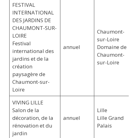
FESTIVAL
INTERNATIONAL
DES JARDINS DE
CHAUMONT-SUR-
Chaumont-
LOIRE
sur-Loire
Festival
annuel
Domaine de
international des
Chaumont-
jardins et de la
sur-Loire
création
paysagère de
Chaumont-sur-
Loire
VIVING LILLE
Salon de la
Lille
décoration, de la
annuel
Lille Grand
rénovation et du
Palais
jardin