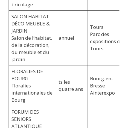
bricolage
SALON HABITAT
DÉCO MEUBLE &
Tours
JARDIN
Parc des
Salon de l’habitat,
annuel
expositions de
de la décoration,
Tours
du meuble et du
jardin
FLORALIES DE
BOURG
Bourg-en-
ts les
Floralies
Bresse
quatre ans
internationales de
Ainterexpo
Bourg
FORUM DES
SENIORS
ATLANTIQUE