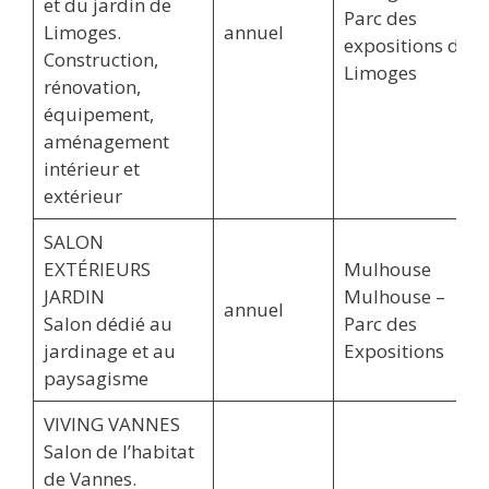
et du jardin de
Parc des
Limoges.
annuel
expositions de
Construction,
Limoges
rénovation,
équipement,
aménagement
intérieur et
extérieur
SALON
EXTÉRIEURS
Mulhouse
JARDIN
Mulhouse –
annuel
Salon dédié au
Parc des
jardinage et au
Expositions
paysagisme
VIVING VANNES
Salon de l’habitat
de Vannes.