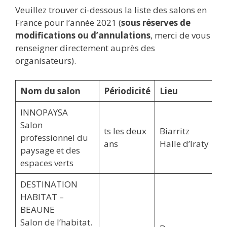
Veuillez trouver ci-dessous la liste des salons en
France pour l’année 2021 (
sous réserves de
modifications ou d’annulations
, merci de vous
renseigner directement auprès des
organisateurs).
Nom du salon
Périodicité
Lieu
INNOPAYSA
Salon
ts les deux
Biarritz
professionnel du
ans
Halle d’Iraty
paysage et des
espaces verts
DESTINATION
HABITAT –
BEAUNE
Salon de l’habitat.