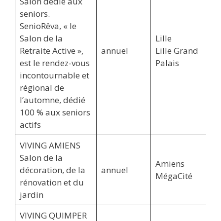
Salon dédié aux
seniors.
SenioRêva, « le
Salon de la
Lille
Retraite Active »,
annuel
Lille Grand
est le rendez-vous
Palais
incontournable et
régional de
l’automne, dédié
100 % aux seniors
actifs
VIVING AMIENS
Salon de la
Amiens
décoration, de la
annuel
MégaCité
rénovation et du
jardin
VIVING QUIMPER