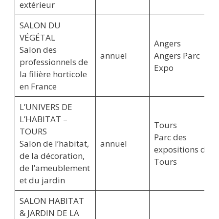
extérieur
SALON DU
VÉGÉTAL
Angers
Salon des
annuel
Angers Parc
professionnels de
Expo
la filière horticole
en France
L’UNIVERS DE
L’HABITAT –
Tours
TOURS
Parc des
Salon de l’habitat,
annuel
expositions de
de la décoration,
Tours
de l’ameublement
et du jardin
SALON HABITAT
& JARDIN DE LA