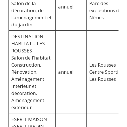
Salon de la
Parc des
annuel
décoration, de
expositions de
l’aménagement et
Nîmes
du jardin
DESTINATION
HABITAT – LES
ROUSSES
Salon de l’habitat.
Construction,
Les Rousses
Rénovation,
annuel
Centre Sportif,
Aménagement
Les Rousses
intérieur et
décoration,
Aménagement
extérieur
ESPRIT MAISON
ESPRIT JARDIN