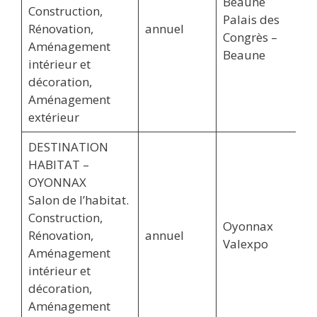
Beaune
Construction,
Palais des
Rénovation,
annuel
Congrès –
Aménagement
Beaune
intérieur et
décoration,
Aménagement
extérieur
DESTINATION
HABITAT –
OYONNAX
Salon de l’habitat.
Construction,
Oyonnax
Rénovation,
annuel
Valexpo
Aménagement
intérieur et
décoration,
Aménagement