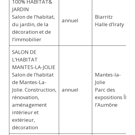
100% HABITAT&
JARDIN
Salon de l’habitat,
Biarritz
annuel
du jardin, de la
Halle d’Iraty
décoration et de
l’immobilier
SALON DE
L’HABITAT
MANTES-LA-JOLIE
Salon de l’habitat
Mantes-la-
de Mantes-La-
Jolie
Jolie. Construction,
annuel
Parc des
rénovation,
expositions Île
aménagement
l’Aumône
intérieur et
extérieur,
décoration