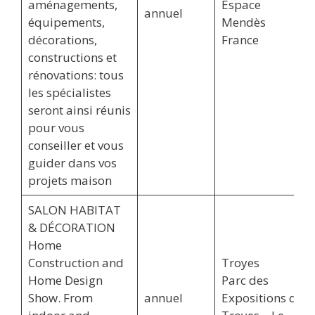
aménagements,
Espace
annuel
équipements,
Mendès
décorations,
France
constructions et
rénovations: tous
les spécialistes
seront ainsi réunis
pour vous
conseiller et vous
guider dans vos
projets maison
SALON HABITAT
& DÉCORATION
Home
Construction and
Troyes
Home Design
Parc des
Show. From
annuel
Expositions de