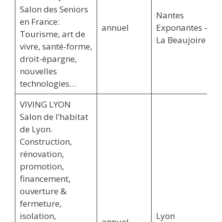
Salon des Seniors
Nantes
en France:
annuel
Exponantes –
Tourisme, art de
La Beaujoire
vivre, santé-forme,
droit-épargne,
nouvelles
technologies…
VIVING LYON
Salon de l’habitat
de Lyon.
Construction,
rénovation,
promotion,
financement,
ouverture &
fermeture,
isolation,
Lyon
annuel