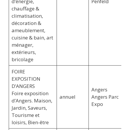
d’énergie,
Penfeld
chauffage &
climatisation,
décoration &
ameublement,
cuisine & bain, art
ménager,
extérieurs,
bricolage
FOIRE
EXPOSITION
D’ANGERS
Angers
Foire exposition
annuel
Angers Parc
d’Angers. Maison,
Expo
Jardin, Saveurs,
Tourisme et
loisirs, Bien-être