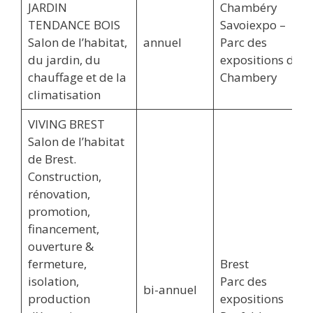
JARDIN
Chambéry
TENDANCE BOIS
Savoiexpo –
Salon de l’habitat,
annuel
Parc des
du jardin, du
expositions de
chauffage et de la
Chambery
climatisation
VIVING BREST
Salon de l’habitat
de Brest.
Construction,
rénovation,
promotion,
financement,
ouverture &
fermeture,
Brest
isolation,
Parc des
bi-annuel
production
expositions