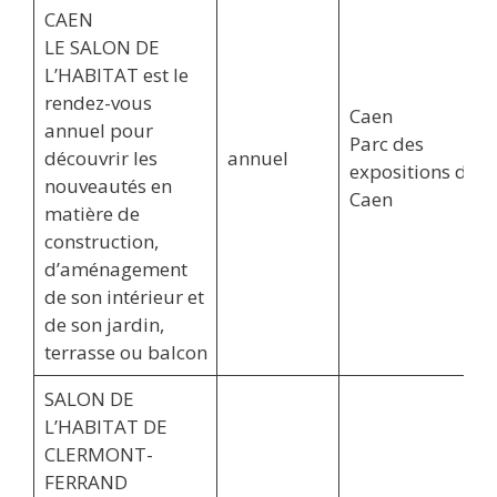
CAEN
LE SALON DE
L’HABITAT est le
rendez-vous
Caen
annuel pour
Parc des
découvrir les
annuel
expositions de
nouveautés en
Caen
matière de
construction,
d’aménagement
de son intérieur et
de son jardin,
terrasse ou balcon
SALON DE
L’HABITAT DE
CLERMONT-
FERRAND