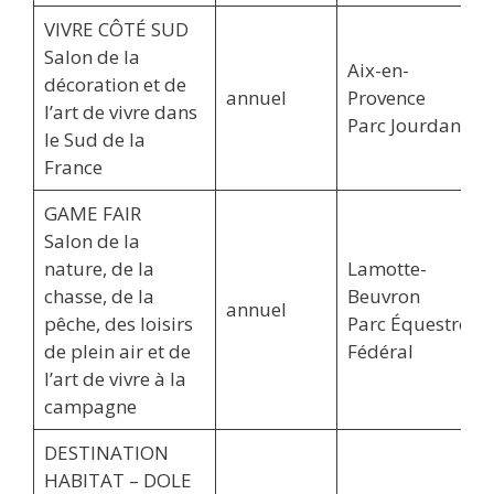
VIVRE CÔTÉ SUD
Salon de la
Aix-en-
décoration et de
annuel
Provence
l’art de vivre dans
Parc Jourdan
le Sud de la
France
GAME FAIR
Salon de la
nature, de la
Lamotte-
chasse, de la
Beuvron
annuel
pêche, des loisirs
Parc Équestre
de plein air et de
Fédéral
l’art de vivre à la
campagne
DESTINATION
HABITAT – DOLE