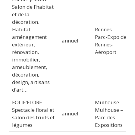
Salon de l’habitat
et de la
décoration.
Habitat,
Rennes
aménagement
Parc-Expo de
annuel
extérieur,
Rennes-
rénovation,
Aéroport
immobilier,
ameublement,
décoration,
design, artisans
d’art…
FOLIE’FLORE
Mulhouse
Spectacle floral et
Mulhouse –
annuel
salon des fruits et
Parc des
légumes
Expositions