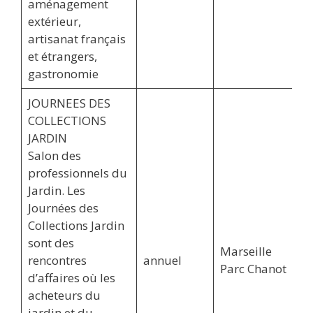
aménagement
extérieur,
artisanat français
et étrangers,
gastronomie
JOURNEES DES
COLLECTIONS
JARDIN
Salon des
professionnels du
Jardin. Les
Journées des
Collections Jardin
sont des
Marseille
rencontres
annuel
Parc Chanot
d’affaires où les
acheteurs du
jardin et du