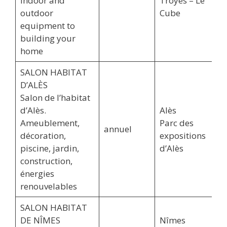
indoor and
Troyes – Le
outdoor
Cube
equipment to
building your
home
SALON HABITAT
D’ALÈS
Salon de l’habitat
d’Alès.
Alès
Ameublement,
Parc des
annuel
décoration,
expositions
piscine, jardin,
d’Alès
construction,
énergies
renouvelables
SALON HABITAT
DE NÎMES
Nîmes