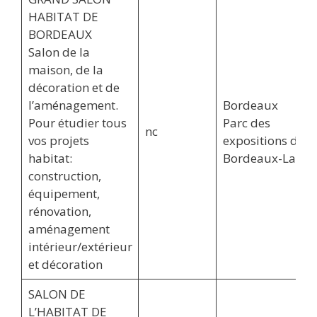
HABITAT DE
BORDEAUX
Salon de la
maison, de la
décoration et de
l’aménagement.
Bordeaux
Pour étudier tous
Parc des
nc
vos projets
expositions de
habitat:
Bordeaux-Lac
construction,
équipement,
rénovation,
aménagement
intérieur/extérieur
et décoration
SALON DE
L’HABITAT DE