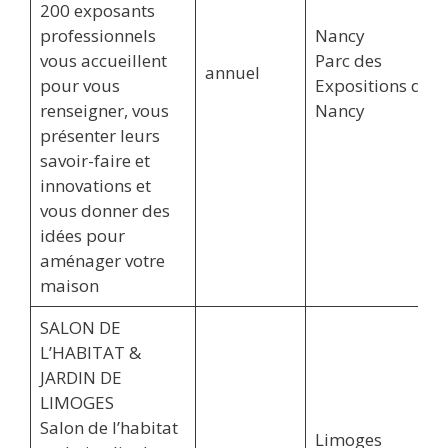
200 exposants
professionnels
Nancy
vous accueillent
Parc des
annuel
pour vous
Expositions de
renseigner, vous
Nancy
présenter leurs
savoir-faire et
innovations et
vous donner des
idées pour
aménager votre
maison
SALON DE
L’HABITAT &
JARDIN DE
LIMOGES
Salon de l’habitat
Limoges