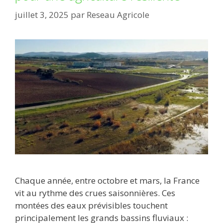
juillet 3, 2025
par
Reseau Agricole
Chaque année, entre octobre et mars, la France
vit au rythme des crues saisonnières. Ces
montées des eaux prévisibles touchent
principalement les grands bassins fluviaux :