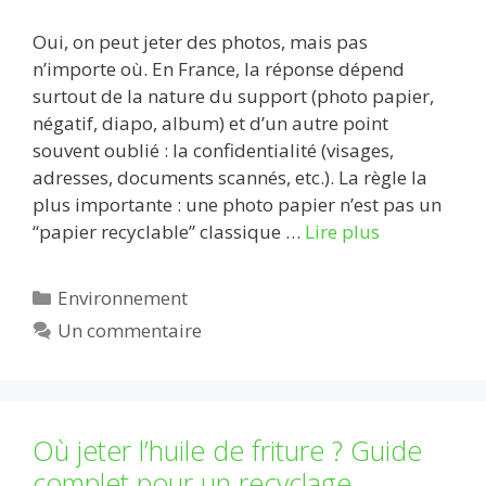
Oui, on peut jeter des photos, mais pas
n’importe où. En France, la réponse dépend
surtout de la nature du support (photo papier,
négatif, diapo, album) et d’un autre point
souvent oublié : la confidentialité (visages,
adresses, documents scannés, etc.). La règle la
plus importante : une photo papier n’est pas un
“papier recyclable” classique …
Lire plus
Catégories
Environnement
Un commentaire
Où jeter l’huile de friture ? Guide
complet pour un recyclage