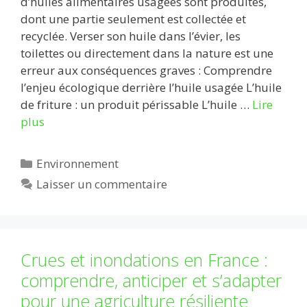
d’huiles alimentaires usagées sont produites,
dont une partie seulement est collectée et
recyclée. Verser son huile dans l’évier, les
toilettes ou directement dans la nature est une
erreur aux conséquences graves : Comprendre
l’enjeu écologique derrière l’huile usagée L’huile
de friture : un produit périssable L’huile …
Lire
plus
Catégories
Environnement
Laisser un commentaire
Crues et inondations en France :
comprendre, anticiper et s’adapter
pour une agriculture résiliente