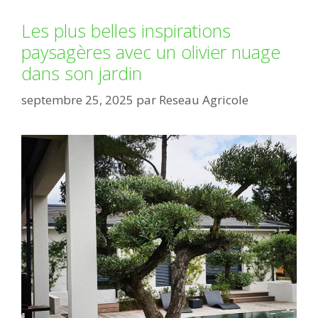
Les plus belles inspirations
paysagères avec un olivier nuage
dans son jardin
septembre 25, 2025
par
Reseau Agricole