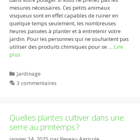
mesures nécessaires. Ces petits animaux
visqueux sont en effet capables de ruiner en
quelque temps seulement, les nombreuses
heures passées à planter et à entretenir votre
jardin. Pour les personnes qui ne souhaitent pas
utiliser des produits chimiques pour se …
Lire
plus
Catégories
Jardinage
3 commentaires
Quelles plantes cultiver dans une
serre au printemps ?
janvier 24, 2025
par
Reseau Agricole