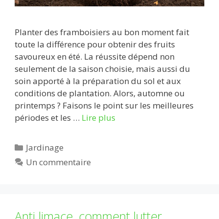
Planter des framboisiers au bon moment fait
toute la différence pour obtenir des fruits
savoureux en été. La réussite dépend non
seulement de la saison choisie, mais aussi du
soin apporté à la préparation du sol et aux
conditions de plantation. Alors, automne ou
printemps ? Faisons le point sur les meilleures
périodes et les …
Lire plus
Catégories
Jardinage
Un commentaire
Anti limace, comment lutter