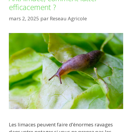
efficacement ?
mars 2, 2025
par
Reseau Agricole
Les limaces peuvent faire d’énormes ravages
dans votre potager si vous ne prenez pas les