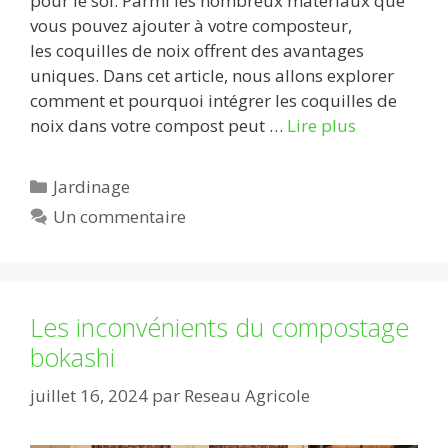
pour le sol. Parmi les nombreux matériaux que
vous pouvez ajouter à votre composteur,
les coquilles de noix offrent des avantages
uniques. Dans cet article, nous allons explorer
comment et pourquoi intégrer les coquilles de
noix dans votre compost peut …
Lire plus
Catégories
Jardinage
Un commentaire
Les inconvénients du compostage
bokashi
juillet 16, 2024
par
Reseau Agricole