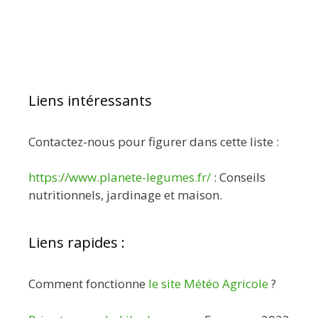
Liens intéressants
Contactez-nous pour figurer dans cette liste :
https://www.planete-legumes.fr/
: Conseils
nutritionnels, jardinage et maison.
Liens rapides :
Comment fonctionne
le site Météo Agricole
?