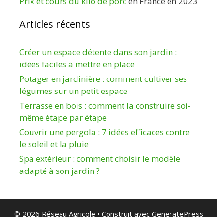
Prix et cours du kilo de porc
en France en 2023
Articles récents
Créer un espace détente dans son jardin :
idées faciles à mettre en place
Potager en jardinière : comment cultiver ses
légumes sur un petit espace
Terrasse en bois : comment la construire soi-
même étape par étape
Couvrir une pergola : 7 idées efficaces contre
le soleil et la pluie
Spa extérieur : comment choisir le modèle
adapté à son jardin ?
© 2026 Réseau Agricole
• Construit avec
GeneratePress