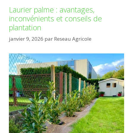
Laurier palme : avantages,
inconvénients et conseils de
plantation
janvier 9, 2026
par
Reseau Agricole