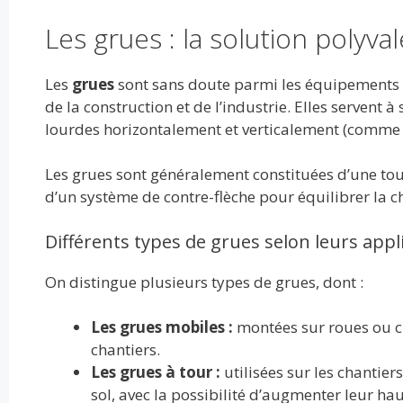
Les grues : la solution polyva
Les
grues
sont sans doute parmi les équipements d
de la construction et de l’industrie. Elles servent
lourdes horizontalement et verticalement (comm
Les grues sont généralement constituées d’une tou
d’un système de contre-flèche pour équilibrer la c
Différents types de grues selon leurs appl
On distingue plusieurs types de grues, dont :
Les grues mobiles :
montées sur roues ou ch
chantiers.
Les grues à tour :
utilisées sur les chantier
sol, avec la possibilité d’augmenter leur ha