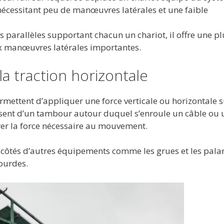
s nécessitant peu de manœuvres latérales et une faible
 parallèles supportant chacun un chariot, il offre une pl
ux manœuvres latérales importantes.
 la traction horizontale
mettent d’appliquer une force verticale ou horizontale s
osent d’un tambour autour duquel s’enroule un câble ou 
er la force nécessaire au mouvement.
ux côtés d’autres équipements comme les grues et les pala
lourdes.