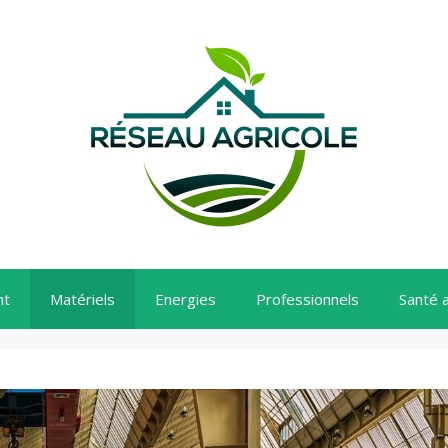
nt
Matériels
Energies
Professionnels
Santé 