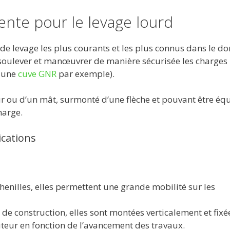
lente pour le levage lourd
e levage les plus courants et les plus connus dans le d
 à soulever et manœuvrer de manière sécurisée les charges
e une
cuve GNR
par exemple).
r ou d’un mât, surmonté d’une flèche et pouvant être éq
harge.
ications
enilles, elles permettent une grande mobilité sur les
s de construction, elles sont montées verticalement et fixé
uteur en fonction de l’avancement des travaux.