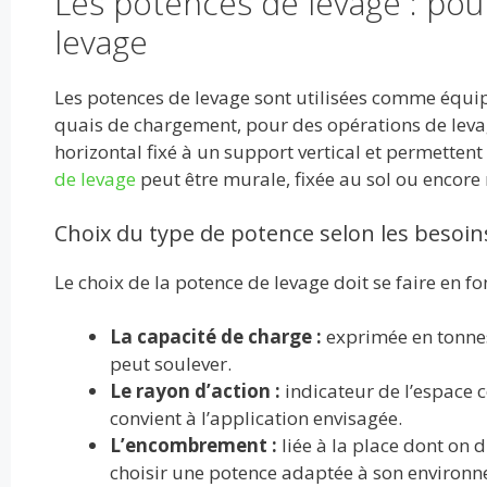
Les potences de levage : pou
levage
Les potences de levage sont utilisées comme équip
quais de chargement, pour des opérations de levage
horizontal fixé à un support vertical et permettent
de levage
peut être murale, fixée au sol ou encore
Choix du type de potence selon les besoin
Le choix de la potence de levage doit se faire en fo
La capacité de charge :
exprimée en tonnes
peut soulever.
Le rayon d’action :
indicateur de l’espace c
convient à l’application envisagée.
L’encombrement :
liée à la place dont on 
choisir une potence adaptée à son environn