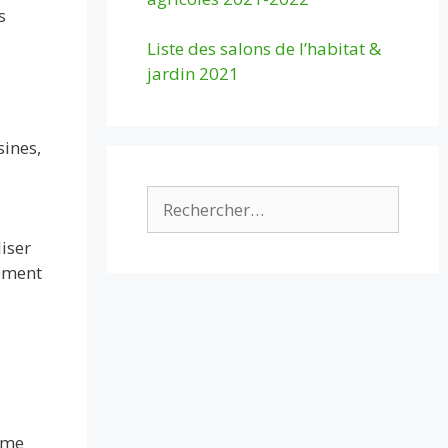
s
Liste des salons de l’habitat &
jardin 2021
sines,
Rechercher :
iser
tement
ème