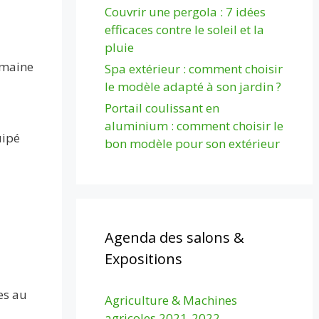
Couvrir une pergola : 7 idées
efficaces contre le soleil et la
pluie
omaine
Spa extérieur : comment choisir
le modèle adapté à son jardin ?
Portail coulissant en
aluminium : comment choisir le
uipé
bon modèle pour son extérieur
Agenda des salons &
Expositions
es au
Agriculture & Machines
agricoles 2021-2022