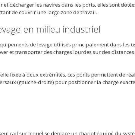
et décharger les navires dans les ports, elles sont dotée
nt de couvrir une large zone de travail.
evage en milieu industriel
quipements de levage utilisés principalement dans les u
ever et transporter des charges lourdes sur des distances
lle fixée à deux extrémités, ces ponts permettent de réal
versaux (gauche-droite) pour positionner la charge exac
seul rail sur lequel se déplace un chariot équipé du syst