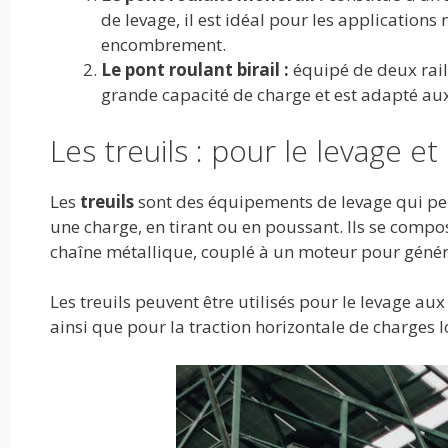
de levage, il est idéal pour les application
encombrement.
Le pont roulant birail :
équipé de deux rails
grande capacité de charge et est adapté a
Les treuils : pour le levage et
Les
treuils
sont des équipements de levage qui per
une charge, en tirant ou en poussant. Ils se comp
chaîne métallique, couplé à un moteur pour génér
Les treuils peuvent être utilisés pour le levage a
ainsi que pour la traction horizontale de charges 