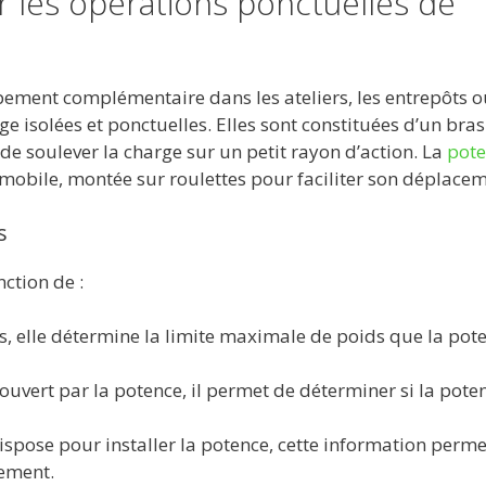
r les opérations ponctuelles de
ement complémentaire dans les ateliers, les entrepôts o
 isolées et ponctuelles. Elles sont constituées d’un bras
 de soulever la charge sur un petit rayon d’action. La
pote
 mobile, montée sur roulettes pour faciliter son déplacem
s
nction de :
, elle détermine la limite maximale de poids que la pot
ouvert par la potence, il permet de déterminer si la pote
dispose pour installer la potence, cette information perme
ement.