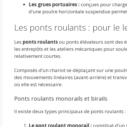
Les grues portuaires :
conçues pour charger 
d’une poutre horizontale suspendue permetta
Les ponts roulants : pour le l
Les
ponts roulants
ou ponts élévateurs sont des é
les entrepôts et les ateliers mécaniques pour soul
relativement courtes.
Composés d’un chariot se déplaçant sur une poutre
des mouvements linéaires (avant-arrière) et trans
où elle est nécessaire.
Ponts roulants monorails et birails
Il existe deux types principaux de ponts roulants :
Le pont roulant monorail :
constitué d’un 