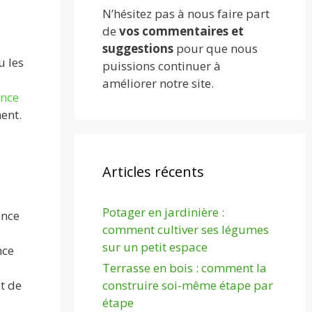
N’hésitez pas à nous faire part
de
vos commentaires et
suggestions
pour que nous
u les
puissions continuer à
améliorer notre site.
nce
ent.
Articles récents
Potager en jardinière :
ence
comment cultiver ses légumes
sur un petit espace
nce
Terrasse en bois : comment la
construire soi-même étape par
t de
étape