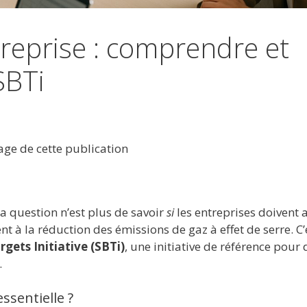
treprise : comprendre et
SBTi
tage de cette publication
a question n’est plus de savoir
si
les entreprises doivent a
t à la réduction des émissions de gaz à effet de serre. C’
gets Initiative (SBTi)
, une initiative de référence pour 
.
ssentielle ?