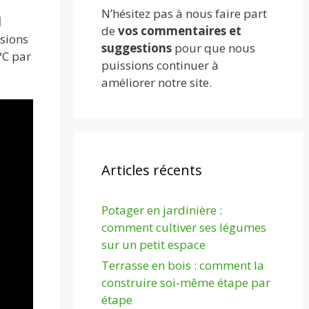
N’hésitez pas à nous faire part
d
de
vos commentaires et
ssions
suggestions
pour que nous
°C par
puissions continuer à
améliorer notre site.
Articles récents
Potager en jardinière :
comment cultiver ses légumes
sur un petit espace
Terrasse en bois : comment la
construire soi-même étape par
étape