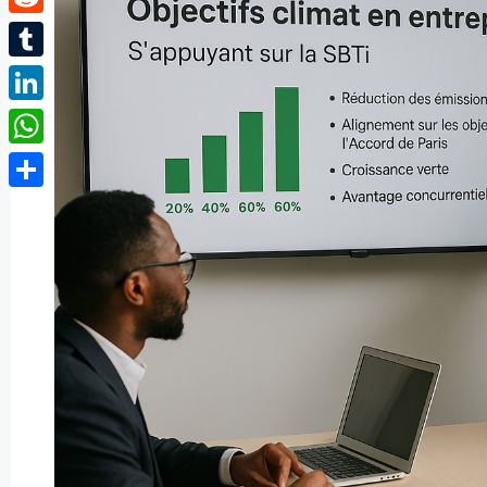
Reddit
Tumblr
LinkedIn
WhatsApp
Partager