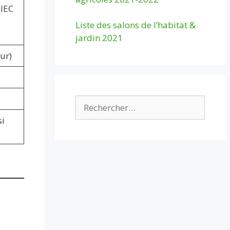
GIEC
Liste des salons de l’habitat &
jardin 2021
eur)
Rechercher :
si