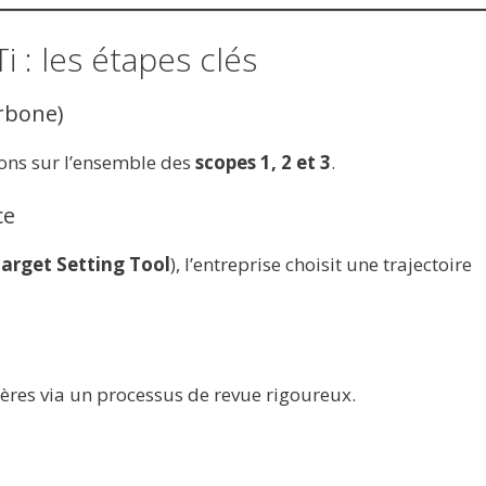
 : les étapes clés
arbone)
ions sur l’ensemble des
scopes 1, 2 et 3
.
ce
arget Setting Tool
), l’entreprise choisit une trajectoire
itères via un processus de revue rigoureux.