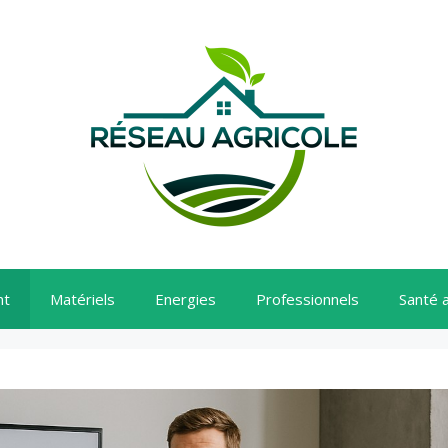
nt
Matériels
Energies
Professionnels
Santé 