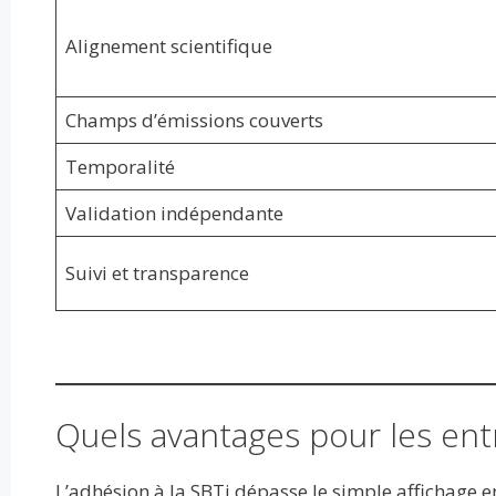
Alignement scientifique
Champs d’émissions couverts
Temporalité
Validation indépendante
Suivi et transparence
Quels avantages pour les ent
L’adhésion à la SBTi dépasse le simple affichage e