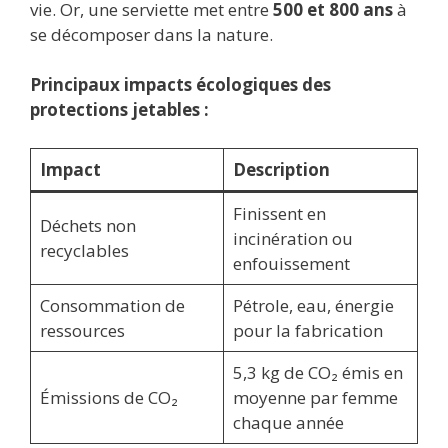
vie. Or, une serviette met entre
500 et 800 ans
à
se décomposer dans la nature.
Principaux impacts écologiques des
protections jetables :
Impact
Description
Finissent en
Déchets non
incinération ou
recyclables
enfouissement
Consommation de
Pétrole, eau, énergie
ressources
pour la fabrication
5,3 kg de CO₂ émis en
Émissions de CO₂
moyenne par femme
chaque année