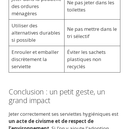
Ne pas jeter dans les
des ordures
toilettes
ménagères
Utiliser des
Ne pas mettre dans le
alternatives durables
tri sélectif
si possible
Enrouler et emballer
Éviter les sachets
discrètement la
plastiques non
serviette
recyclés
Conclusion : un petit geste, un
grand impact
Jeter correctement ses serviettes hygiéniques est
un acte de civisme et de respect de
l’environnement
. Si l’on y ajoute l’adoption