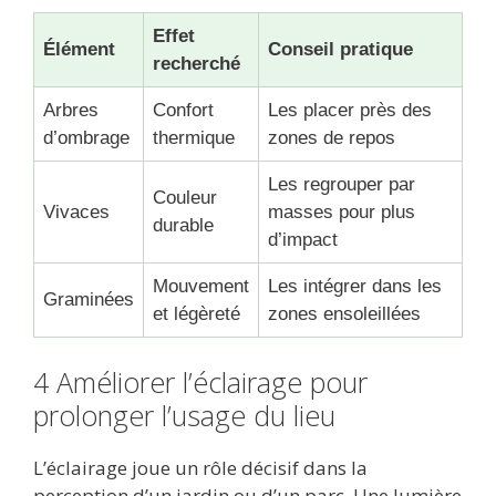
Effet
Élément
Conseil pratique
recherché
Arbres
Confort
Les placer près des
d’ombrage
thermique
zones de repos
Les regrouper par
Couleur
Vivaces
masses pour plus
durable
d’impact
Mouvement
Les intégrer dans les
Graminées
et légèreté
zones ensoleillées
4 Améliorer l’éclairage pour
prolonger l’usage du lieu
L’éclairage joue un rôle décisif dans la
perception d’un jardin ou d’un parc. Une lumière