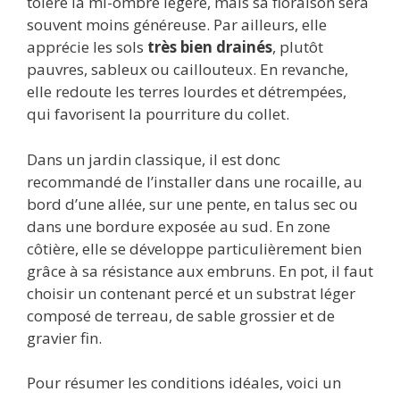
tolère la mi-ombre légère, mais sa floraison sera
souvent moins généreuse. Par ailleurs, elle
apprécie les sols
très bien drainés
, plutôt
pauvres, sableux ou caillouteux. En revanche,
elle redoute les terres lourdes et détrempées,
qui favorisent la pourriture du collet.
Dans un jardin classique, il est donc
recommandé de l’installer dans une rocaille, au
bord d’une allée, sur une pente, en talus sec ou
dans une bordure exposée au sud. En zone
côtière, elle se développe particulièrement bien
grâce à sa résistance aux embruns. En pot, il faut
choisir un contenant percé et un substrat léger
composé de terreau, de sable grossier et de
gravier fin.
Pour résumer les conditions idéales, voici un