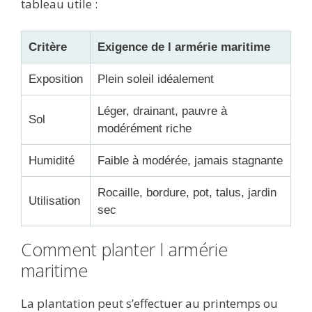
tableau utile :
Critère
Exigence de l armérie maritime
Exposition
Plein soleil idéalement
Léger, drainant, pauvre à
Sol
modérément riche
Humidité
Faible à modérée, jamais stagnante
Rocaille, bordure, pot, talus, jardin
Utilisation
sec
Comment planter l armérie
maritime
La plantation peut s’effectuer au printemps ou