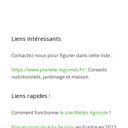
Liens intéressants
Contactez-nous pour figurer dans cette liste :
https://www.planete-legumes.fr/
: Conseils
nutritionnels, jardinage et maison.
Liens rapides :
Comment fonctionne
le site Météo Agricole
?
Prix et cours du kilo de porc
en France en 2023