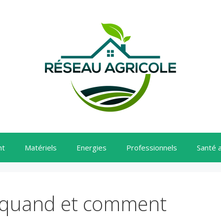
nt
Matériels
Energies
Professionnels
Santé 
 : quand et comment