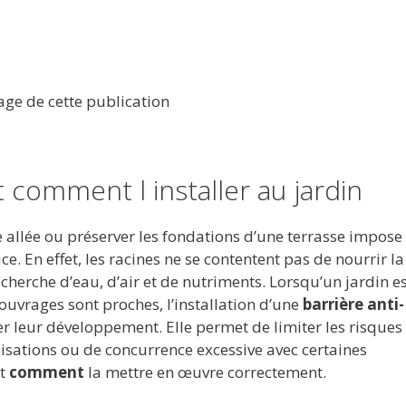
tage de cette publication
t comment l installer au jardin
e allée ou préserver les fondations d’une terrasse impose
e. En effet, les racines ne se contentent pas de nourrir la
recherche d’eau, d’air et de nutriments. Lorsqu’un jardin es
ouvrages sont proches, l’installation d’une
barrière anti-
er leur développement. Elle permet de limiter les risques
isations ou de concurrence excessive avec certaines
et
comment
la mettre en œuvre correctement.