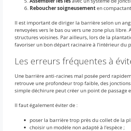
Assembler les lés
avec un système de joncti
Reboucher soigneusement
en compactant 
Il est important de diriger la barrière selon un angl
renvoyées vers le bas ou vers une zone plus libre. 
structures voisines. Par ailleurs, lors de la planta
favoriser un bon départ racinaire à l’intérieur du 
Les erreurs fréquentes à évit
Une barrière anti-racines mal posée perd rapidemen
retrouve une profondeur trop faible, des jonctions
simple déchirure peut créer un point de passage et
Il faut également éviter de :
poser la barrière trop près du collet de la pl
choisir un modèle non adapté à l’espèce ;