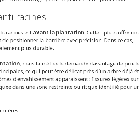
anti racines
ti-racines est
avant la plantation
. Cette option offre un
t de positionner la barrière avec précision. Dans ce cas,
éralement plus durable.
antation
, mais la méthode demande davantage de pruden
cipales, ce qui peut être délicat près d’un arbre déjà ét
tômes d’envahissement apparaissent : fissures légères su
rquée dans une zone restreinte ou risque identifié pour u
ritères :