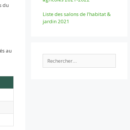
s du
Liste des salons de l’habitat &
jardin 2021
nés au
Rechercher :