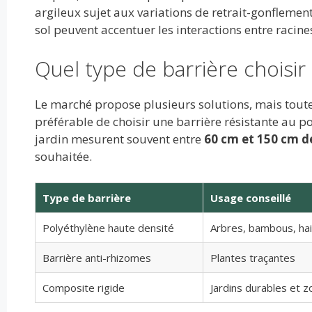
argileux sujet aux variations de retrait-gonflement
sol peuvent accentuer les interactions entre racine
Quel type de barrière choisir
Le marché propose plusieurs solutions, mais toute
préférable de choisir une barrière résistante au 
jardin mesurent souvent entre
60 cm et 150 cm d
souhaitée.
Type de barrière
Usage conseillé
Polyéthylène haute densité
Arbres, bambous, ha
Barrière anti-rhizomes
Plantes traçantes
Composite rigide
Jardins durables et z