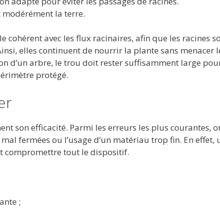
on adapté pour éviter les passages de racines.
modérément la terre.
e cohérent avec les flux racinaires, afin que les racines s
Ainsi, elles continuent de nourrir la plante sans menacer l
tion d’un arbre, le trou doit rester suffisamment large pou
périmètre protégé.
er
t son efficacité. Parmi les erreurs les plus courantes, o
 mal fermées ou l’usage d’un matériau trop fin. En effet, 
 compromettre tout le dispositif.
ante ;