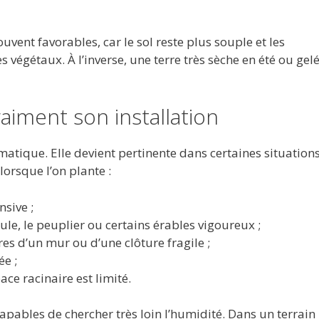
uvent favorables, car le sol reste plus souple et les
végétaux. À l’inverse, une terre très sèche en été ou gel
raiment son installation
matique. Elle devient pertinente dans certaines situation
lorsque l’on plante :
sive ;
e, le peuplier ou certains érables vigoureux ;
es d’un mur ou d’une clôture fragile ;
e ;
ace racinaire est limité.
apables de chercher très loin l’humidité. Dans un terrain