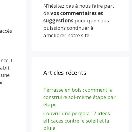
N’hésitez pas à nous faire part
de
vos commentaires et
suggestions
pour que nous
puissions continuer à
 accès
améliorer notre site.
ce. Il
abli.
Articles récents
r une
ne
Terrasse en bois : comment la
construire soi-même étape par
étape
Couvrir une pergola : 7 idées
efficaces contre le soleil et la
pluie