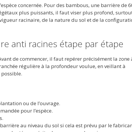
l’espèce concernée. Pour des bambous, une barrière de 6
gétaux plus puissants, il faut viser plus profond, surtou
igueur racinaire, de la nature du sol et de la configurat
re anti racines étape par étape
Avant de commencer, il faut repérer précisément la zone 
tranchée régulière à la profondeur voulue, en veillant à
 possible.
lantation ou de l’ouvrage.
mandée pour l’espèce.
s.
barrière au niveau du sol si cela est prévu par le fabrican