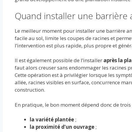
Quand installer une barrière 
Le meilleur moment pour installer une barrière an
facile au sol, limite les coupes de racines et perme
l’intervention est plus rapide, plus propre et gén
Il est également possible de l’installer
après la pl
faut alors creuser sans endommager les racines prin
Cette opération est à privilégier lorsque les symp
allée, racines visibles en surface, concurrence ma
construction.
En pratique, le bon moment dépend donc de trois c
la variété plantée
;
la proximité d’un ouvrage
;