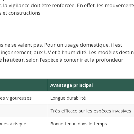
, la vigilance doit être renforcée. En effet, les mouvement
s et constructions.
s ne se valent pas. Pour un usage domestique, il est
poinçonnement, aux UV et à l’humidité. Les modèles desti
e hauteur
, selon l’espèce à contenir et la profondeur
Avantage principal
ies vigoureuses
Longue durabilité
Très efficace sur les espèces invasives
ones à risque
Bonne tenue dans le temps