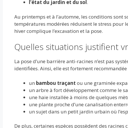
l’état du jardin et du sol
.
Au printemps et à l’automne, les conditions sont so
températures modérées réduisent le stress pour les 
hiver complique l’excavation et la pose.
Quelles situations justifient v
La pose d’une barrière anti-racines n’est pas systé
identifiées. Ainsi, elle est fortement recommandée 
un
bambou traçant
ou une graminée expan
un arbre à fort développement comme le saul
une haie installée à moins de quelques mètr
une plante proche d’une canalisation enterré
un sujet dans un petit jardin urbain où l’esp
De plus, certaines espèces possèdent des racines c