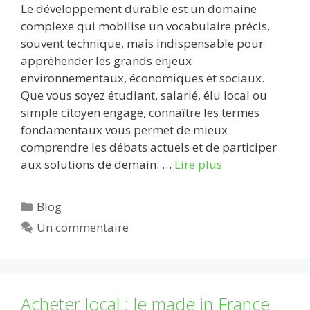
Le développement durable est un domaine
complexe qui mobilise un vocabulaire précis,
souvent technique, mais indispensable pour
appréhender les grands enjeux
environnementaux, économiques et sociaux.
Que vous soyez étudiant, salarié, élu local ou
simple citoyen engagé, connaître les termes
fondamentaux vous permet de mieux
comprendre les débats actuels et de participer
aux solutions de demain. …
Lire plus
Catégories
Blog
Un commentaire
Acheter local : le made in France