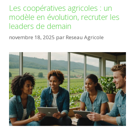
Les coopératives agricoles : un
modèle en évolution, recruter les
leaders de demain
novembre 18, 2025
par
Reseau Agricole