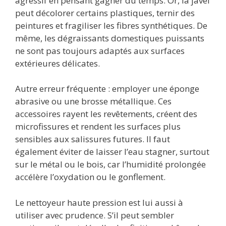
agressif en pensant gagner du temps. Or, la javel
peut décolorer certains plastiques, ternir des
peintures et fragiliser les fibres synthétiques. De
même, les dégraissants domestiques puissants
ne sont pas toujours adaptés aux surfaces
extérieures délicates.
Autre erreur fréquente : employer une éponge
abrasive ou une brosse métallique. Ces
accessoires rayent les revêtements, créent des
microfissures et rendent les surfaces plus
sensibles aux salissures futures. Il faut
également éviter de laisser l’eau stagner, surtout
sur le métal ou le bois, car l’humidité prolongée
accélère l’oxydation ou le gonflement.
Le nettoyeur haute pression est lui aussi à
utiliser avec prudence. S’il peut sembler