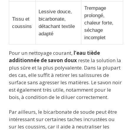
Trempage
Lessive douce,
prolongé,
Tissu et
bicarbonate,
chaleur forte,
coussins
détachant textile
séchage
adapté
incomplet
Pour un nettoyage courant,
l’eau tiède
additionnée de savon doux
reste la solution la
plus sûre et la plus polyvalente. Dans la plupart
des cas, elle suffit à retirer les salissures de
surface sans agresser les matières. Le savon noir
est également très utile, notamment pour le
bois, à condition de le diluer correctement.
Par ailleurs, le bicarbonate de soude peut être
intéressant sur certaines taches incrustées ou
sur les coussins, car il aide à neutraliser les