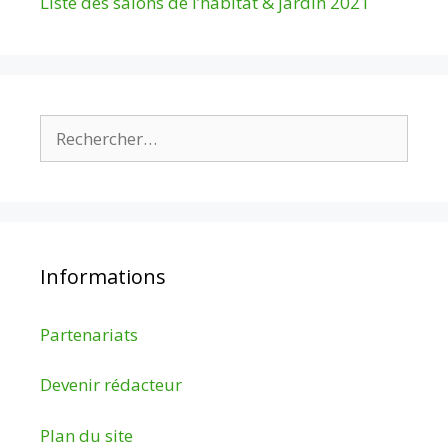
Liste des salons de l’habitat & jardin 2021
Rechercher :
Informations
Partenariats
Devenir rédacteur
Plan du site