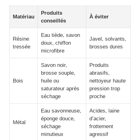
Produits
Matériau
À éviter
conseillés
Eau tiède, savon
Résine
Javel, solvants,
doux, chiffon
tressée
brosses dures
microfibre
Savon noir,
Produits
brosse souple,
abrasifs,
Bois
huile ou
nettoyeur haute
saturateur après
pression trop
séchage
proche
Eau savonneuse,
Acides, laine
éponge douce,
d’acier,
Métal
séchage
frottement
minutieux
agressif