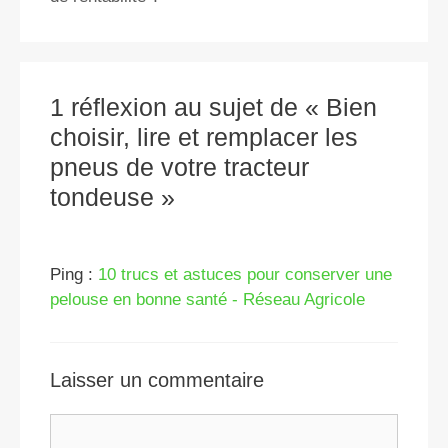
k
1 réflexion au sujet de « Bien
choisir, lire et remplacer les
pneus de votre tracteur
tondeuse »
Ping :
10 trucs et astuces pour conserver une
pelouse en bonne santé - Réseau Agricole
Laisser un commentaire
Commentaire