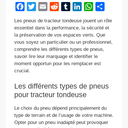
F
T
E
R
T
Li
W
P
a
wi
m
e
u
n
h
ar
Les pneus de tracteur tondeuse jouent un rôle
c
tt
ail
d
m
k
at
ta
essentiel dans la performance, la sécurité et
e
er
di
bl
e
s
g
la préservation de vos espaces verts. Que
b
t
r
dI
A
er
vous soyez un particulier ou un professionnel,
comprendre les différents types de pneus,
o
n
p
savoir lire leur marquage et identifier le
o
p
moment opportun pour les remplacer est
k
crucial.
Les différents types de pneus
pour tracteur tondeuse
Le choix du pneu dépend principalement du
type de terrain et de l’usage de votre machine.
Opter pour un pneu inadapté peut provoquer