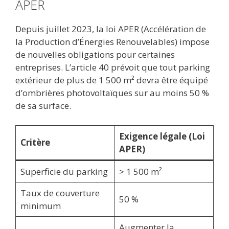
APER
Depuis juillet 2023, la loi APER (Accélération de
la Production d’Énergies Renouvelables) impose
de nouvelles obligations pour certaines
entreprises. L’article 40 prévoit que tout parking
extérieur de plus de 1 500 m² devra être équipé
d’ombrières photovoltaïques sur au moins 50 %
de sa surface.
Exigence légale (Loi
Critère
APER)
Superficie du parking
> 1 500 m²
Taux de couverture
50 %
minimum
Augmenter la