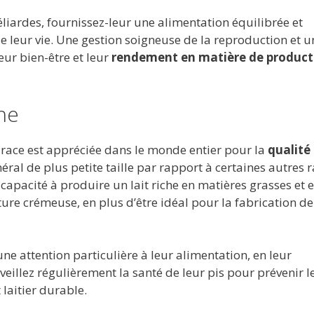
iardes, fournissez-leur une alimentation équilibrée et
e leur vie. Une gestion soigneuse de la reproduction et un
eur bien-être et leur
rendement en matière de product
che
e race est appréciée dans le monde entier pour la
qualité
néral de plus petite taille par rapport à certaines autres 
 capacité à produire un lait riche en matières grasses et 
xture crémeuse, en plus d’être idéal pour la fabrication de
ne attention particulière à leur alimentation, en leur
rveillez régulièrement la santé de leur pis pour prévenir l
aitier durable.