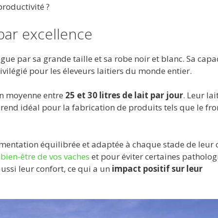
roductivité ?
 par excellence
gue par sa grande taille et sa robe noir et blanc. Sa capa
vilégié pour les éleveurs laitiers du monde entier.
en moyenne entre
25 et 30 litres de lait par jour
. Leur lai
e rend idéal pour la fabrication de produits tels que le f
mentation équilibrée et adaptée à chaque stade de leur 
e bien-être de vos vaches
et pour éviter certaines patholog
ssi leur confort, ce qui a un
impact positif sur leur