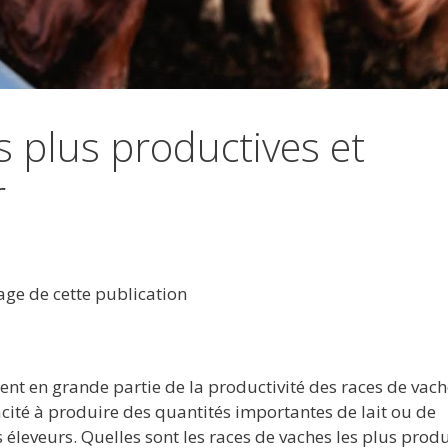
s plus productives et
r
tage de cette publication
ndent en grande partie de la productivité des races de vach
acité à produire des quantités importantes de lait ou de
s éleveurs. Quelles sont les races de vaches les plus prod