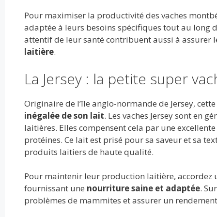
Pour maximiser la productivité des vaches montbél
adaptée à leurs besoins spécifiques tout au long d
attentif de leur santé contribuent aussi à assurer l
laitière
.
La Jersey : la petite super va
Originaire de l’île anglo-normande de Jersey, cett
inégalée de son lait
. Les vaches Jersey sont en gé
laitières. Elles compensent cela par une excellente
protéines. Ce lait est prisé pour sa saveur et sa te
produits laitiers de haute qualité.
Pour maintenir leur production laitière, accordez u
fournissant une
nourriture saine et adaptée
. Su
problèmes de mammites et assurer un rendement l