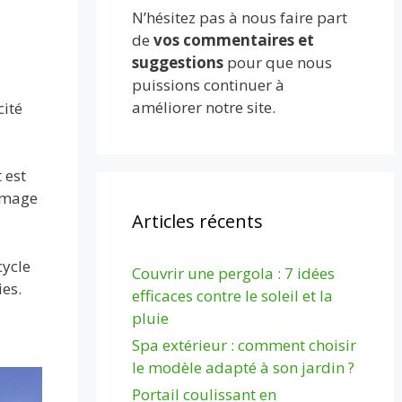
N’hésitez pas à nous faire part
de
vos commentaires et
suggestions
pour que nous
puissions continuer à
améliorer notre site.
cité
t est
romage
Articles récents
cycle
Couvrir une pergola : 7 idées
ies.
efficaces contre le soleil et la
pluie
Spa extérieur : comment choisir
le modèle adapté à son jardin ?
Portail coulissant en