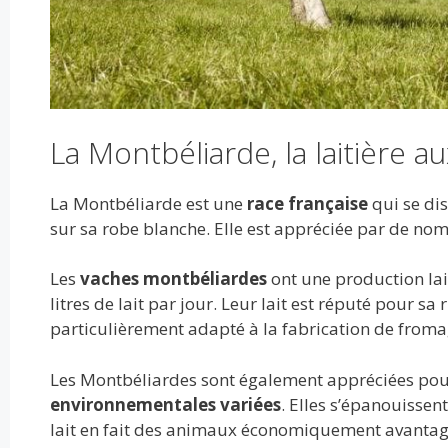
La Montbéliarde, la laitière a
La Montbéliarde est une
race française
qui se di
sur sa robe blanche. Elle est appréciée par de nom
Les
vaches montbéliardes
ont une production lai
litres de lait par jour. Leur lait est réputé pour sa
particulièrement adapté à la fabrication de froma
Les Montbéliardes sont également appréciées pour
environnementales variées
. Elles s’épanouissen
lait en fait des animaux économiquement avantageu