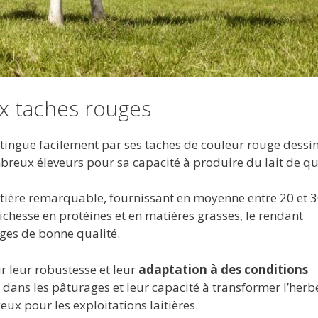
ux taches rouges
stingue facilement par ses taches de couleur rouge dessi
breux éleveurs pour sa capacité à produire du lait de qua
tière remarquable, fournissant en moyenne entre 20 et 
 richesse en protéines et en matières grasses, le rendant
ges de bonne qualité.
 leur robustesse et leur
adaptation à des conditions
t dans les pâturages et leur capacité à transformer l’herb
x pour les exploitations laitières.