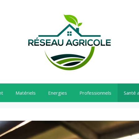
nt
Matériels
Energies
Professionnels
Santé 