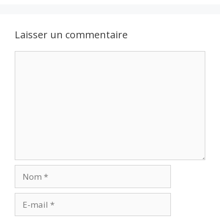
Laisser un commentaire
Commentaire
Nom
E-
mail