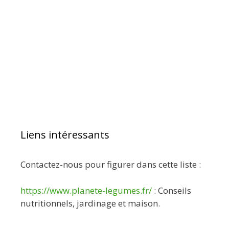
Liens intéressants
Contactez-nous pour figurer dans cette liste :
https://www.planete-legumes.fr/
: Conseils
nutritionnels, jardinage et maison.