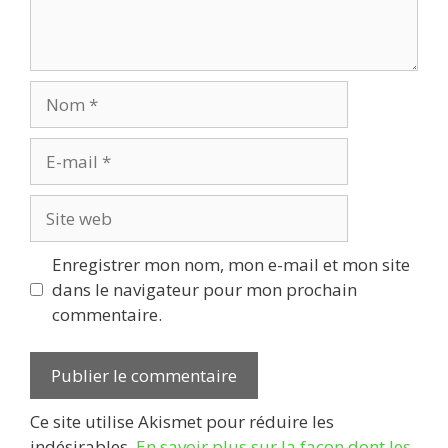
Nom
E-
mail
Site
web
Enregistrer mon nom, mon e-mail et mon site
dans le navigateur pour mon prochain
commentaire.
Ce site utilise Akismet pour réduire les
indésirables.
En savoir plus sur la façon dont les