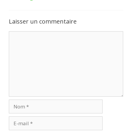
Laisser un commentaire
Commentaire
Nom
E-
mail