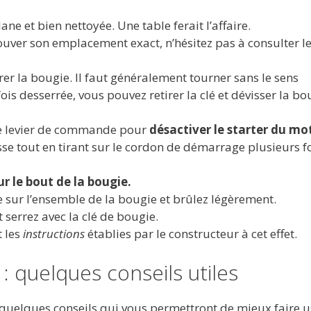
e et bien nettoyée. Une table ferait l’affaire.
rouver son emplacement exact, n’hésitez pas à consulter l
er la bougie. Il faut généralement tourner sans le sens
fois desserrée, vous pouvez retirer la clé et dévisser la bo
le levier de commande pour
désactiver le starter du mo
esse tout en tirant sur le cordon de démarrage plusieurs f
r le bout de la bougie.
e sur l’ensemble de la bougie et brûlez légèrement.
serrez avec la clé de bougie.
t les
instructions
établies par le constructeur à cet effet.
: quelques conseils utiles
ci quelques conseils qui vous permettront de mieux faire 