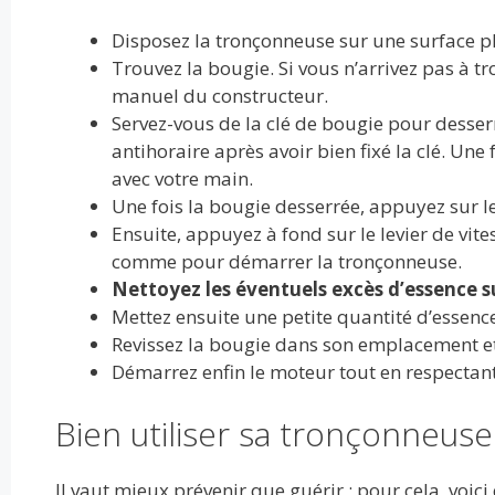
Disposez la tronçonneuse sur une surface plan
Trouvez la bougie. Si vous n’arrivez pas à t
manuel du constructeur.
Servez-vous de la clé de bougie pour desserr
antihoraire après avoir bien fixé la clé. Une 
avec votre main.
Une fois la bougie desserrée, appuyez sur 
Ensuite, appuyez à fond sur le levier de vit
comme pour démarrer la tronçonneuse.
Nettoyez les éventuels excès d’essence su
Mettez ensuite une petite quantité d’essenc
Revissez la bougie dans son emplacement et 
Démarrez enfin le moteur tout en respectan
Bien utiliser sa tronçonneuse 
Il vaut mieux prévenir que guérir ; pour cela, voi