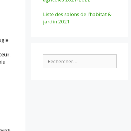
Liste des salons de l’habitat &
e
jardin 2021
ugie
teur
.
Rechercher :
ois
usage