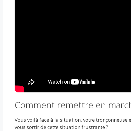
Comment remettre en march
Vous voilà face à la situation, votre tronçonneuse 
vous sortir de cette situation frustrante ?