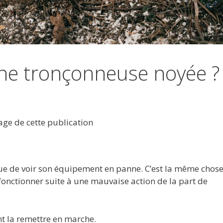
e tronçonneuse noyée ?
tage de cette publication
r que de voir son équipement en panne. C’est la même chos
fonctionner suite à une mauvaise action de la part de
t la remettre en marche.