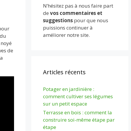
N’hésitez pas à nous faire part
de
vos commentaires et
suggestions
pour que nous
puissions continuer à
pour
améliorer notre site.
 du
 noyé
ves de
la
Articles récents
Potager en jardinière :
comment cultiver ses légumes
sur un petit espace
Terrasse en bois : comment la
construire soi-même étape par
étape