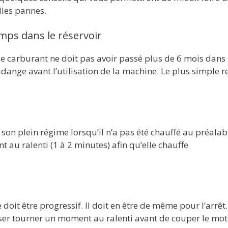
lles pannes.
emps dans le réservoir
le carburant ne doit pas avoir passé plus de 6 mois dans 
e vidange avant l’utilisation de la machine. Le plus simple r
son plein régime lorsqu’il n’a pas été chauffé au préalab
au ralenti (1 à 2 minutes) afin qu’elle chauffe
it être progressif. Il doit en être de même pour l’arrêt.
laisser tourner un moment au ralenti avant de couper le mot