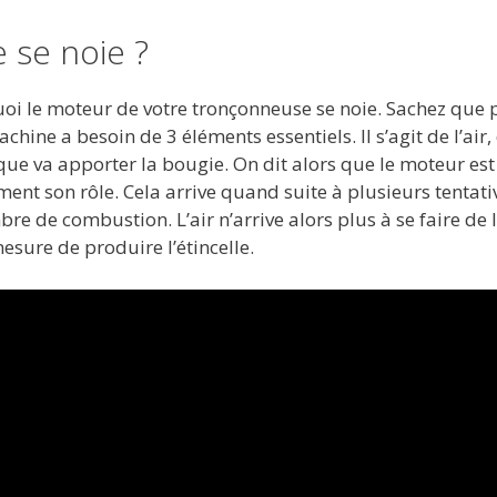
 se noie ?
oi le moteur de votre tronçonneuse se noie. Sachez que 
ine a besoin de 3 éléments essentiels. Il s’agit de l’air,
que va apporter la bougie. On dit alors que le moteur est
nt son rôle. Cela arrive quand suite à plusieurs tentati
 de combustion. L’air n’arrive alors plus à se faire de 
esure de produire l’étincelle.