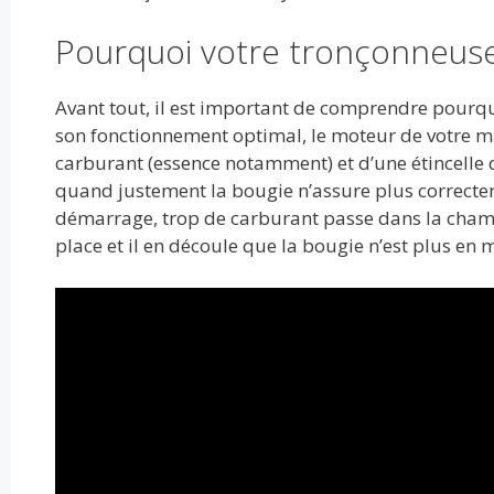
o
n
p
k
p
Pourquoi votre tronçonneuse
Avant tout, il est important de comprendre pourqu
son fonctionnement optimal, le moteur de votre mach
carburant (essence notamment) et d’une étincelle 
quand justement la bougie n’assure plus correcteme
démarrage, trop de carburant passe dans la chambre
place et il en découle que la bougie n’est plus en m