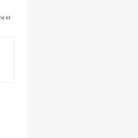
ne et