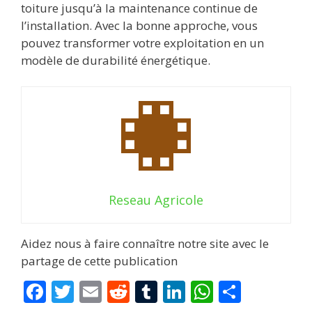
toiture jusqu’à la maintenance continue de
l’installation. Avec la bonne approche, vous
pouvez transformer votre exploitation en un
modèle de durabilité énergétique.
Reseau Agricole
Aidez nous à faire connaître notre site avec le
partage de cette publication
F
T
E
R
T
Li
W
P