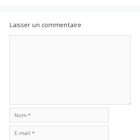
Laisser un commentaire
Commentaire
Nom
E-
mail