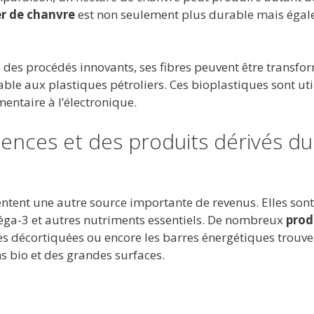
r de chanvre
est non seulement plus durable mais éga
 à des procédés innovants, ses fibres peuvent être transfo
able aux plastiques pétroliers. Ces bioplastiques sont uti
mentaire à l’électronique.
ences et des produits dérivés du
ntent une autre source importante de revenus. Elles sont
méga-3 et autres nutriments essentiels. De nombreux
prod
nes décortiquées ou encore les barres énergétiques trouve
s bio et des grandes surfaces.