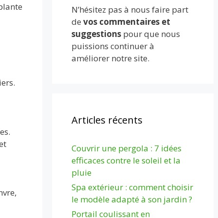
plante
N’hésitez pas à nous faire part
de
vos commentaires et
suggestions
pour que nous
puissions continuer à
améliorer notre site.
ers.
Articles récents
es.
et
Couvrir une pergola : 7 idées
efficaces contre le soleil et la
pluie
Spa extérieur : comment choisir
nvre,
le modèle adapté à son jardin ?
Portail coulissant en