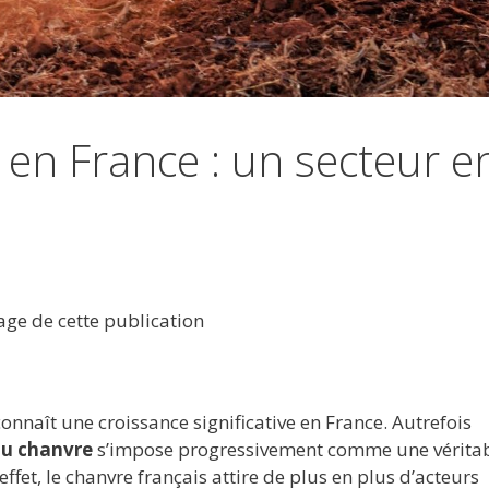
 en France : un secteur e
tage de cette publication
onnaît une croissance significative en France. Autrefois
du chanvre
s’impose progressivement comme une vérita
et, le chanvre français attire de plus en plus d’acteurs