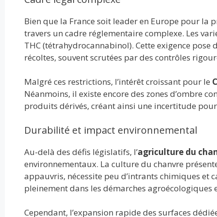
Bien que la France soit leader en Europe pour la p
travers un cadre réglementaire complexe. Les varié
THC (tétrahydrocannabinol). Cette exigence pose d
récoltes, souvent scrutées par des contrôles rigou
Malgré ces restrictions, l’intérêt croissant pour le
Néanmoins, il existe encore des zones d’ombre con
produits dérivés, créant ainsi une incertitude pour
Durabilité et impact environnemental
Au-delà des défis législatifs, l’
agriculture du cha
environnementaux. La culture du chanvre présente d
appauvris, nécessite peu d’intrants chimiques et c
pleinement dans les démarches agroécologiques et
Cependant, l’expansion rapide des surfaces dédiée