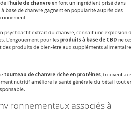
de l’
huile de chanvre
en font un ingrédient prisé dans
s à base de chanvre gagnent en popularité auprès des
ironnement.
 psychoactif extrait du chanvre, connaît une explosion 
ues. L’engouement pour les
produits à base de CBD
ne ce
t des produits de bien-être aux suppléments alimentaire
le
tourteau de chanvre riche en protéines
, trouvent au
ent nutritif améliore la santé générale du bétail tout e
esponsable.
environnementaux associés à