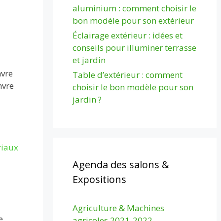
aluminium : comment choisir le
bon modèle pour son extérieur
Éclairage extérieur : idées et
conseils pour illuminer terrasse
et jardin
nvre
Table d’extérieur : comment
nvre
choisir le bon modèle pour son
jardin ?
iaux
Agenda des salons &
Expositions
Agriculture & Machines
e
agricoles 2021-2022