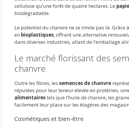
cellulose qu’une forêt de quatre hectares. Le
papie
biodégradable.
Le potentiel du chanvre ne se limite pas là. Grâce
en
bioplastiques
, offrant une alternative renouvel
dans diverses industries, allant de l’emballage ali
Le marché florissant des sem
chanvre
Outre les fibres, les
semences de chanvre
représe
réputées pour leur teneur élevée en protéines, o
alimentaires
tels que l’huile de chanvre, les grai
facilement leur place sur les étagères des magasin
Cosmétiques et bien-être