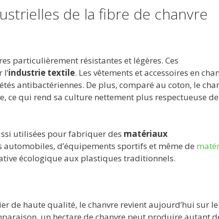
ustrielles de la fibre de chanvre
res particulièrement résistantes et légères. Ces
 l’
industrie textile
. Les vêtements et accessoires en cha
iétés antibactériennes. De plus, comparé au coton, le cha
, ce qui rend sa culture nettement plus respectueuse de
ssi utilisées pour fabriquer des
matériaux
s automobiles, d’équipements sportifs et même de
matér
ative écologique aux plastiques traditionnels.
r de haute qualité, le chanvre revient aujourd’hui sur le
mparaison, un hectare de chanvre peut produire autant d