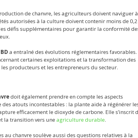
roduction de chanvre, les agriculteurs doivent naviguer à
tés autorisées à la culture doivent contenir moins de 0,2
es défis supplémentaires pour garantir la conformité de
reux.
CBD
a entraîné des évolutions réglementaires favorables.
cernant certaines exploitations et la transformation des
 les producteurs et les entrepreneurs du secteur.
nvre
doit également prendre en compte les aspects
es atouts incontestables : la plante aide à régénérer les
apture efficacement le dioxyde de carbone. Elle s’inscrit 
 la transition vers une
agriculture durable
.
s au chanvre soulève aussi des questions relatives à la