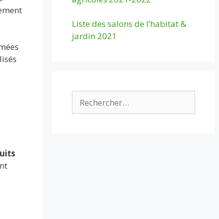
lement
Liste des salons de l’habitat &
jardin 2021
rmées
lisés
Rechercher :
uits
nt