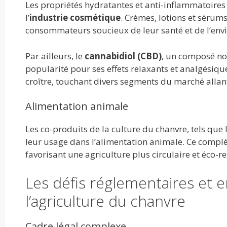
Les propriétés hydratantes et anti-inflammatoires 
l’
industrie cosmétique
. Crèmes, lotions et sérum
consommateurs soucieux de leur santé et de l’env
Par ailleurs, le
cannabidiol (CBD)
, un composé non
popularité pour ses effets relaxants et analgésiq
croître, touchant divers segments du marché allan
Alimentation animale
Les co-produits de la culture du chanvre, tels que 
leur usage dans l’alimentation animale. Ce complém
favorisant une agriculture plus circulaire et éco-r
Les défis réglementaires et 
l’agriculture du chanvre
Cadre légal complexe