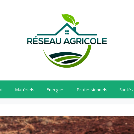
nt
Matériels
Energies
Professionnels
Santé 