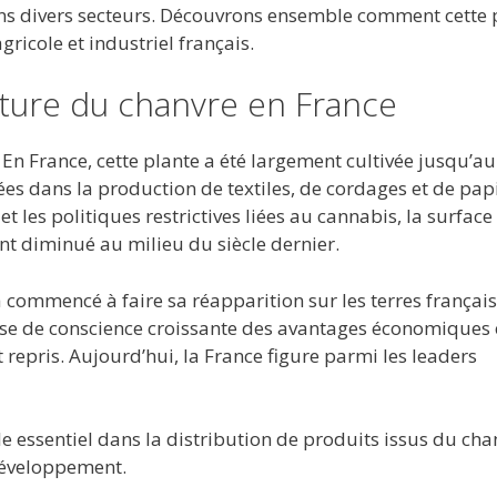
ns divers secteurs. Découvrons ensemble comment cette 
ricole et industriel français.
ulture du chanvre en France
 En France, cette plante a été largement cultivée jusqu’au
ées dans la production de textiles, de cordages et de papi
 les politiques restrictives liées au cannabis, la surface
t diminué au milieu du siècle dernier.
 commencé à faire sa réapparition sur les terres français
ise de conscience croissante des avantages économiques 
repris. Aujourd’hui, la France figure parmi les leaders
le essentiel dans la distribution de produits issus du cha
 développement.