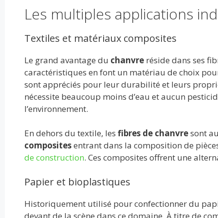
Les multiples applications ind
Textiles et matériaux composites
Le grand avantage du
chanvre
réside dans ses fib
caractéristiques en font un matériau de choix pour
sont appréciés pour leur durabilité et leurs propr
nécessite beaucoup moins d’eau et aucun pesticide
l’environnement.
En dehors du textile, les
fibres de chanvre
sont au
composites
entrant dans la composition de pièce
de construction
. Ces composites offrent une altern
Papier et bioplastiques
Historiquement utilisé pour confectionner du papie
devant de la scène dans ce domaine. À titre de co