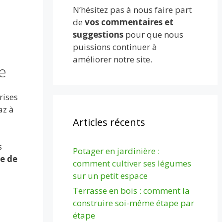
N’hésitez pas à nous faire part
de
vos commentaires et
suggestions
pour que nous
puissions continuer à
améliorer notre site.
e
rises
az à
Articles récents
s
Potager en jardinière :
e de
comment cultiver ses légumes
sur un petit espace
Terrasse en bois : comment la
construire soi-même étape par
étape