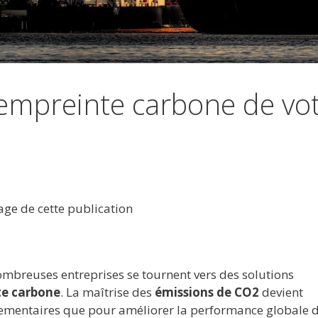
empreinte carbone de vo
tage de cette publication
mbreuses entreprises se tournent vers des solutions
e carbone
. La maîtrise des
émissions de CO2
devient
glementaires que pour améliorer la performance globale 