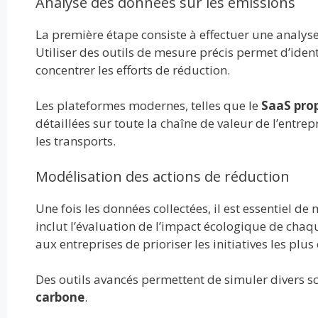
Analyse des données sur les émissions
La première étape consiste à effectuer une analys
Utiliser des outils de mesure précis permet d’ident
concentrer les efforts de réduction.
Les plateformes modernes, telles que le
SaaS pro
détaillées sur toute la chaîne de valeur de l’entrepr
les transports.
Modélisation des actions de réduction
Une fois les données collectées, il est essentiel de
inclut l’évaluation de l’impact écologique de chaq
aux entreprises de prioriser les initiatives les plus
Des outils avancés permettent de simuler divers sc
carbone
.