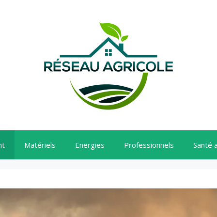
nt
Matériels
Energies
Professionnels
Santé 