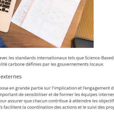
 avec les standards internationaux tels que Science-Based
ralité carbone définies par les gouvernements locaux.
 externes
pose en grande partie sur l’implication et l’engagement d
 important de sensibiliser et de former les équipes interne
ur assurer que chacun contribue à atteindre les objectif
fs facilitent la coordination des actions et le suivi des pro