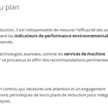
u plan
uction, il est indispensable de mesurer l’efficacité des a
ment les
indicateurs de performance environnementa
bservés.
 technologies avancées, comme les
services de machine
er ce processus et offrir des recommandations pertinente
rt continu qui nécessite une attention et un engagement
isions périodiques de leurs plans de réduction pour intégr
iques.