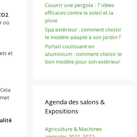
Couvrir une pergola : 7 idées
efficaces contre le soleil et la
CO2
.
pluie
r où
Spa extérieur : comment choisir
le modèle adapté à son jardin ?
Portail coulissant en
ets et
aluminium : comment choisir le
bon modèle pour son extérieur
 Cela
rmet
Agenda des salons &
Expositions
alité
Agriculture & Machines
agricoles 2021-2022