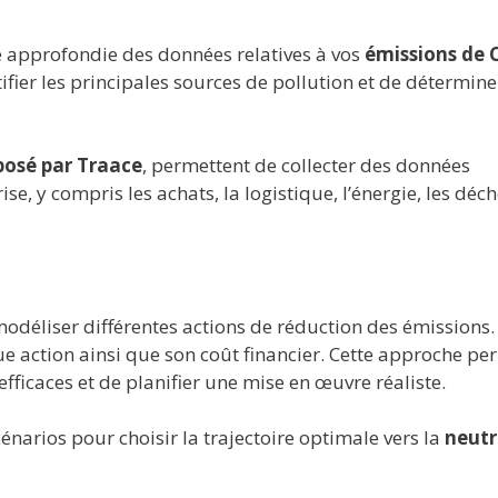
e approfondie des données relatives à vos
émissions de 
ifier les principales sources de pollution et de détermine
posé par Traace
, permettent de collecter des données
ise, y compris les achats, la logistique, l’énergie, les déch
 modéliser différentes actions de réduction des émissions.
ue action ainsi que son coût financier. Cette approche pe
 efficaces et de planifier une mise en œuvre réaliste.
énarios pour choisir la trajectoire optimale vers la
neutr