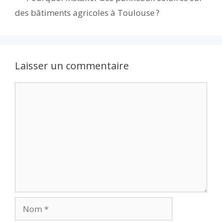
k
p
des bâtiments agricoles à Toulouse ?
Laisser un commentaire
Commentaire
Nom