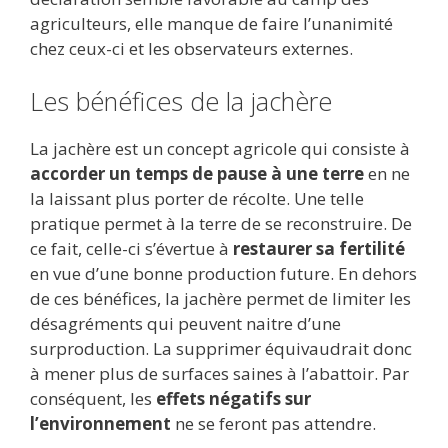
agriculteurs, elle manque de faire l’unanimité
chez ceux-ci et les observateurs externes.
Les bénéfices de la jachère
La jachère est un concept agricole qui consiste à
accorder un temps de pause à une terre
en ne
la laissant plus porter de récolte. Une telle
pratique permet à la terre de se reconstruire. De
ce fait, celle-ci s’évertue à
restaurer sa fertilité
en vue d’une bonne production future. En dehors
de ces bénéfices, la jachère permet de limiter les
désagréments qui peuvent naitre d’une
surproduction. La supprimer équivaudrait donc
à mener plus de surfaces saines à l’abattoir. Par
conséquent, les
effets négatifs sur
l’environnement
ne se feront pas attendre.