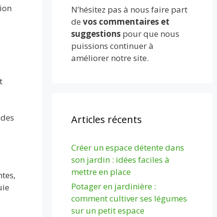
ion
N’hésitez pas à nous faire part
de
vos commentaires et
suggestions
pour que nous
puissions continuer à
améliorer notre site.
t
 des
Articles récents
Créer un espace détente dans
son jardin : idées faciles à
mettre en place
tes,
Potager en jardinière :
uie
comment cultiver ses légumes
sur un petit espace