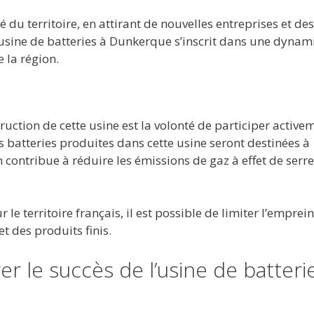
té du territoire, en attirant de nouvelles entreprises et des
 l’usine de batteries à Dunkerque s’inscrit dans une dyna
 la région.
ruction de cette usine est la volonté de participer active
es batteries produites dans cette usine seront destinées à
on contribue à réduire les émissions de gaz à effet de serre
 le territoire français, il est possible de limiter l’emprein
t des produits finis.
er le succès de l’usine de batteri