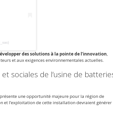
r_sas)
velopper des solutions à la pointe de l’innovation
,
eurs et aux exigences environnementales actuelles.
 sociales de l’usine de batterie
eprésente une opportunité majeure pour la région de
n et l’exploitation de cette installation devraient générer