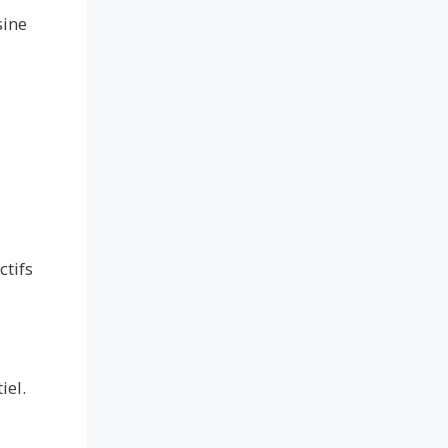
sine
ctifs
iel.