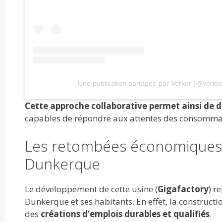
Une publication partagée par Verkor (@verko
Cette approche collaborative permet ainsi de dé
capables de répondre aux attentes des consommat
Les retombées économiques et
Dunkerque
Le développement de cette usine (
Gigafactory
) r
Dunkerque et ses habitants. En effet, la constructio
des
créations d’emplois durables et qualifiés
.