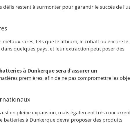
 défis restent à surmonter pour garantir le succès de l’u
res
e métaux rares, tels que le lithium, le cobalt ou encore le
s dans quelques pays, et leur extraction peut poser des
 batteries à Dunkerque sera d’assurer un
atières premières, afin de ne pas compromettre les obje
ernationaux
 est en pleine expansion, mais également très concurrent
 de batteries à Dunkerque devra proposer des produits