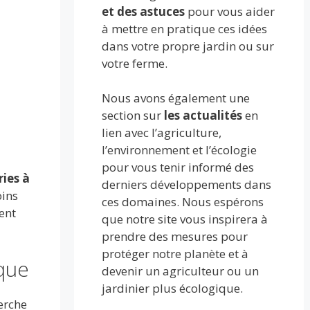
et des astuces
pour vous aider
à mettre en pratique ces idées
dans votre propre jardin ou sur
votre ferme.
Nous avons également une
section sur
les actualités
en
lien avec l’agriculture,
l’environnement et l’écologie
pour vous tenir informé des
ries à
derniers développements dans
oins
ces domaines. Nous espérons
ent
que notre site vous inspirera à
prendre des mesures pour
protéger notre planète et à
rque
devenir un agriculteur ou un
jardinier plus écologique.
erche