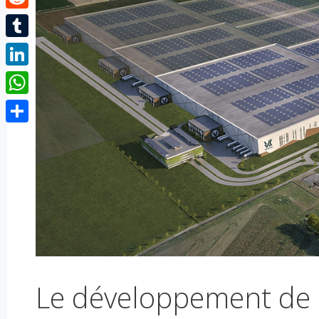
Reddit
Tumblr
LinkedIn
WhatsApp
Partager
Le développement de l