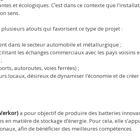
tes et écologiques. C’est dans ce contexte que l’installat
on sens.
 plusieurs atouts qui favorisent ce type de projet :
nt dans le secteur automobile et métallurgique ;
ilitant les échanges commerciaux avec les pays voisins e
;
rts, autoroutes, voies ferrées) ;
urs locaux, désireux de dynamiser l’économie et de créer
 Verkor)
a pour objectif de produire des batteries innovan
s en matière de stockage d’énergie. Pour cela, elle s’app
ionaux, afin de bénéficier des meilleures compétences