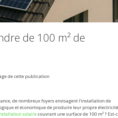
endre de 100 m² de
tage de cette publication
rance, de nombreux foyers envisagent l’installation de
gique et économique de produire leur propre électricité
nstallation solaire
couvrant une surface de 100 m² ? Est-c