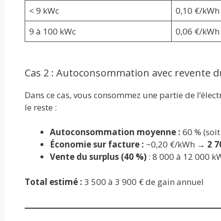
< 9 kWc
0,10 €/kWh
9 à 100 kWc
0,06 €/kWh
Cas 2 : Autoconsommation avec revente d
Dans ce cas, vous consommez une partie de l’électr
le reste :
Autoconsommation moyenne :
60 % (soi
Économie sur facture :
~0,20 €/kWh →
2 7
Vente du surplus (40 %)
: 8 000 à 12 000 
Total estimé :
3 500 à 3 900 € de gain annuel