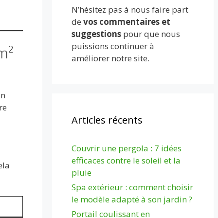
N’hésitez pas à nous faire part
de
vos commentaires et
suggestions
pour que nous
puissions continuer à
m²
améliorer notre site.
En
re
Articles récents
Couvrir une pergola : 7 idées
efficaces contre le soleil et la
ela
pluie
Spa extérieur : comment choisir
le modèle adapté à son jardin ?
Portail coulissant en