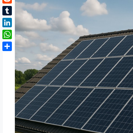
Reddit
Tumblr
LinkedIn
WhatsApp
Partager