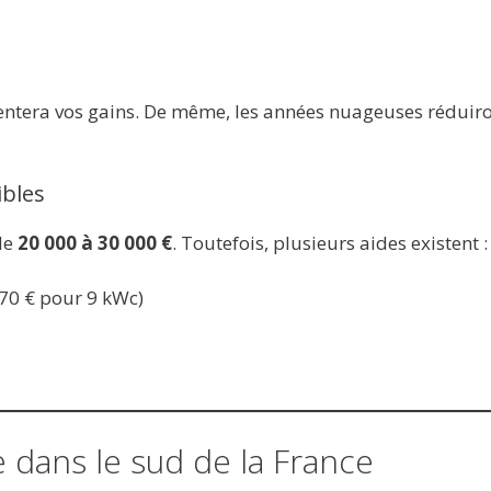
ntera vos gains. De même, les années nuageuses réduiro
ibles
de
20 000 à 30 000 €
. Toutefois, plusieurs aides existent :
70 € pour 9 kWc)
 dans le sud de la France