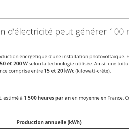
n d’électricité peut générer 100 
oduction énergétique d’une installation photovoltaïque. 
50 et 200 W
selon la technologie utilisée. Ainsi, une toitu
ance comprise entre
15 et 20 kWc
(kilowatt-crête).
t, estimé à
1 500 heures par an
en moyenne en France. C
Production annuelle (kWh)