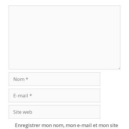
Commentaire
Nom
E-
mail
Site
web
Enregistrer mon nom, mon e-mail et mon site