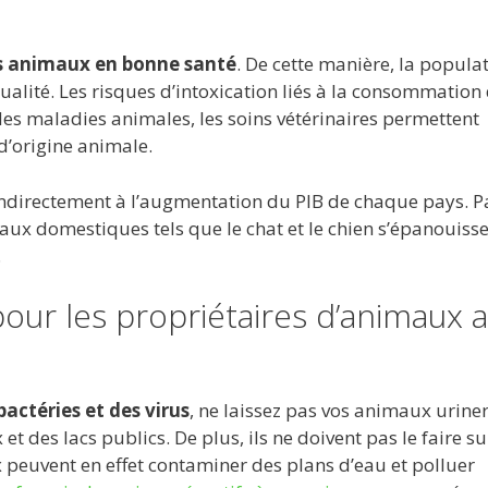
s animaux en bonne santé
. De cette manière, la popula
alité. Les risques d’intoxication liés à la consommation 
des maladies animales, les soins vétérinaires permettent
d’origine animale.
indirectement à l’augmentation du PIB de chaque pays. P
imaux domestiques tels que le chat et le chien s’épanouiss
.
ur les propriétaires d’animaux a
bactéries et des virus
, ne laissez pas vos animaux uriner
et des lacs publics. De plus, ils ne doivent pas le faire su
 peuvent en effet contaminer des plans d’eau et polluer