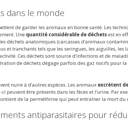
res dans le monde
ttent de garder les animaux en bonne santé. Les techni
nement. Une
quantité considérable de déchets
est en ef
t des déchets anatomiques (carcasses d’animaux contamin
us et tranchants tels que les seringues, les aiguilles, les
ctivité. Ces déchets sont source d’infections et de malad
inération de déchets dégage parfois des gaz nocifs pour la
vent nuire à d’autres espèces. Les animaux
excrètent d
-ci peuvent être présents dans les fèces et l’urine. Par ex
contient de la perméthrine qui peut entraîner la mort du 
ments antiparasitaires pour rédu