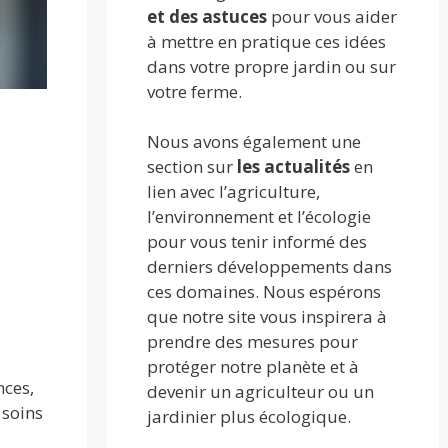
et des astuces
pour vous aider
à mettre en pratique ces idées
dans votre propre jardin ou sur
votre ferme.
Nous avons également une
section sur
les actualités
en
lien avec l’agriculture,
l’environnement et l’écologie
pour vous tenir informé des
derniers développements dans
ces domaines. Nous espérons
que notre site vous inspirera à
prendre des mesures pour
protéger notre planète et à
nces,
devenir un agriculteur ou un
 soins
jardinier plus écologique.