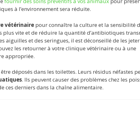
de
fournir des soins préventifs à vos animaux
pour préser
xiques à l’environnement sera réduite.
e vétérinaire
pour connaître la culture et la sensibilité 
s plus vite et de réduire la quantité d’antibiotiques tran
s aiguilles et des seringues, il est déconseillé de les jete
uvez les retourner à votre clinique vétérinaire ou à une
re appropriée.
 être déposés dans les toilettes. Leurs résidus néfastes p
quatiques
. Ils peuvent causer des problèmes chez les pois
e ces derniers dans la chaîne alimentaire.