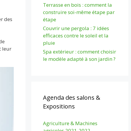
Terrasse en bois : comment la
construire soi-même étape par
er des
étape
Couvrir une pergola : 7 idées
efficaces contre le soleil et la
de
pluie
t leur
Spa extérieur : comment choisir
le modèle adapté à son jardin ?
Agenda des salons &
Expositions
Agriculture & Machines
agricoles 2021-2022