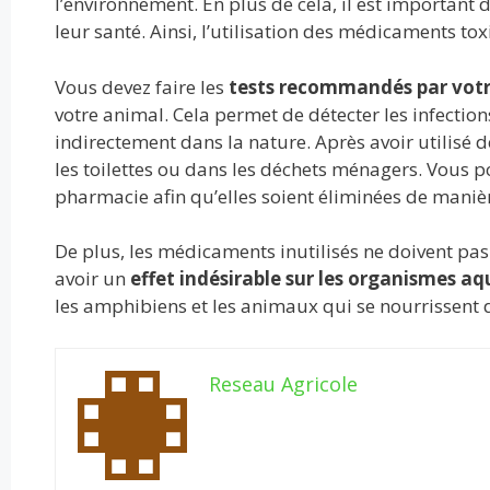
l’environnement. En plus de cela, il est important 
leur santé. Ainsi, l’utilisation des médicaments to
Vous devez faire les
tests recommandés par votr
votre animal. Cela permet de détecter les infection
indirectement dans la nature. Après avoir utilisé de
les toilettes ou dans les déchets ménagers. Vous po
pharmacie afin qu’elles soient éliminées de maniè
De plus, les médicaments inutilisés ne doivent pas
avoir un
effet indésirable sur les organismes a
les amphibiens et les animaux qui se nourrissent d
Reseau Agricole