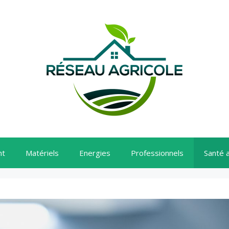
nt
Matériels
Energies
Professionnels
Santé 