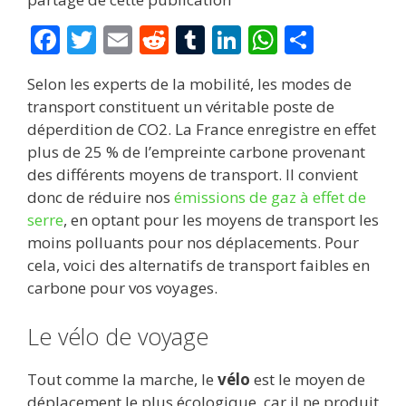
F
T
E
R
T
Li
W
P
ac
w
m
e
u
n
h
ar
Selon les experts de la mobilité, les modes de
e
itt
ai
d
m
k
at
ta
transport constituent un véritable poste de
b
er
l
di
bl
e
s
g
déperdition de CO2. La France enregistre en effet
o
t
r
dI
A
er
plus de 25 % de l’empreinte carbone provenant
des différents moyens de transport. Il convient
o
n
p
donc de réduire nos
émissions de gaz à effet de
k
p
serre
, en optant pour les moyens de transport les
moins polluants pour nos déplacements. Pour
cela, voici des alternatifs de transport faibles en
carbone pour vos voyages.
Le vélo de voyage
Tout comme la marche, le
vélo
est le moyen de
déplacement le plus écologique, car il ne produit