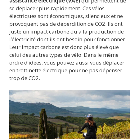
assistance électrique (VAE)
qui permettent de
se déplacer plus rapidement. Ces vélos
électriques sont économiques, silencieux et ne
provoquent pas de déperdition de CO2. Ils ont
juste un impact carbone dû à la production de
l’électricité dont ils ont besoin pour fonctionner.
Leur impact carbone est donc plus élevé que
celui des autres types de vélo. Dans le même
ordre d’idées, vous pouvez aussi vous déplacer
en trottinette électrique pour ne pas dépenser
trop de CO2.