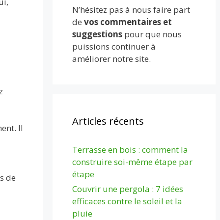
ui,
N’hésitez pas à nous faire part
de
vos commentaires et
suggestions
pour que nous
puissions continuer à
améliorer notre site.
z
Articles récents
nt. Il
Terrasse en bois : comment la
construire soi-même étape par
étape
s de
Couvrir une pergola : 7 idées
efficaces contre le soleil et la
pluie