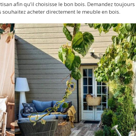
rtisan afin qu’il choisisse le bon bois. Demandez toujours 
s souhaitez acheter directement le meuble en bois.