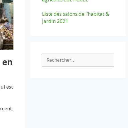
Liste des salons de l’habitat &
jardin 2021
Rechercher :
 en
ui est
ement.