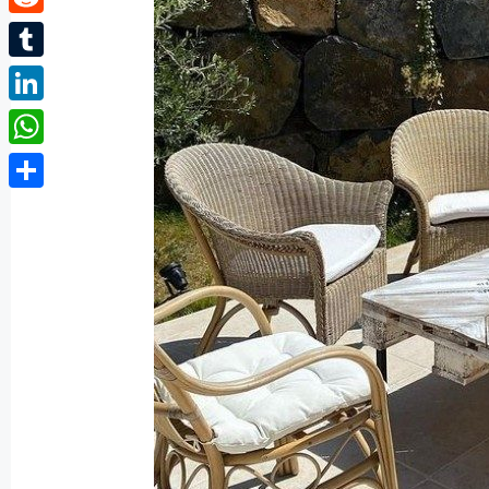
Reddit
Tumblr
LinkedIn
WhatsApp
Partager