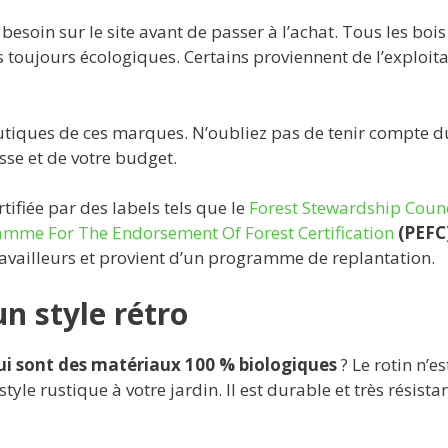
esoin sur le site avant de passer à l’achat. Tous les bois
s toujours écologiques. Certains proviennent de l’exploit
tiques de ces marques. N’oubliez pas de tenir compte d
sse et de votre budget.
rtifiée par des labels tels que le
Forest Stewardship Counc
mme For The Endorsement Of Forest Certification
(PEFC
 travailleurs et provient d’un programme de replantation.
n style rétro
qui sont des matériaux 100 % biologiques
? Le rotin n’es
yle rustique à votre jardin. Il est durable et très résista