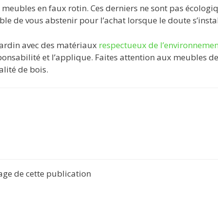
des meubles en faux rotin. Ces derniers ne sont pas écologi
able de vous abstenir pour l’achat lorsque le doute s’instal
jardin avec des matériaux
respectueux de l’environnemen
onsabilité et l’applique. Faites attention aux meubles d
lité de bois.
tage de cette publication