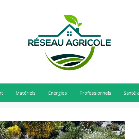
nt
Matériels
Energies
Professionnels
Santé 