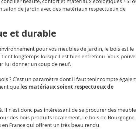
ncilier beauté, confort et matériaux écologiques ? Si o
n salon de jardin avec des matériaux respectueux de
ue et durable
environnement pour vos meubles de jardin, le bois est le
 tient longtemps lorsqu’il est bien entretenu. Vous pouve
ur lui donner un coup de neuf.
ois ? C’est un paramètre dont il faut tenir compte égaleme
iment que
les matériaux soient respectueux de
Il n’est donc pas intéressant de se procurer des meuble
 pour des bois produits localement. Le bois de Bourgogne,
s en France qui offrent un très beau rendu.