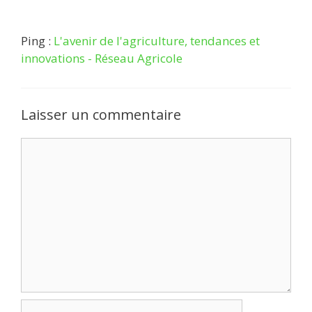
Ping :
L'avenir de l'agriculture, tendances et
innovations - Réseau Agricole
Laisser un commentaire
Commentaire
Nom