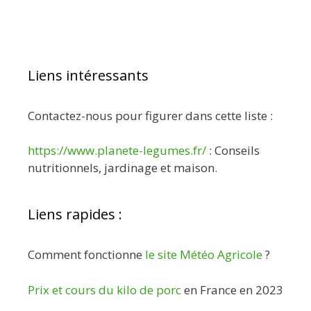
Liens intéressants
Contactez-nous pour figurer dans cette liste :
https://www.planete-legumes.fr/
: Conseils
nutritionnels, jardinage et maison.
Liens rapides :
Comment fonctionne
le site Météo Agricole
?
Prix et cours du kilo de porc
en France en 2023