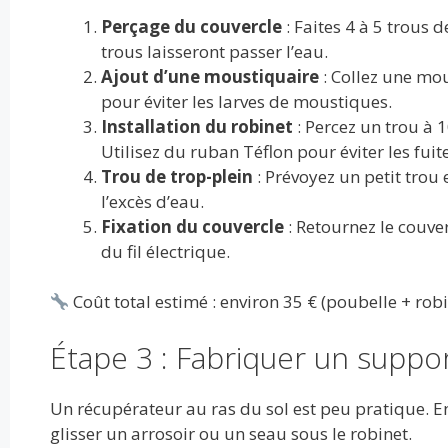
Perçage du couvercle
: Faites 4 à 5 trous 
trous laisseront passer l’eau.
Ajout d’une moustiquaire
: Collez une mou
pour éviter les larves de moustiques.
Installation du robinet
: Percez un trou à 
Utilisez du ruban Téflon pour éviter les fuite
Trou de trop-plein
: Prévoyez un petit trou
l’excès d’eau.
Fixation du couvercle
: Retournez le couverc
du fil électrique.
Coût total estimé : environ 35 € (poubelle + rob
Étape 3 : Fabriquer un suppor
Un récupérateur au ras du sol est peu pratique. E
glisser un arrosoir ou un seau sous le robinet.