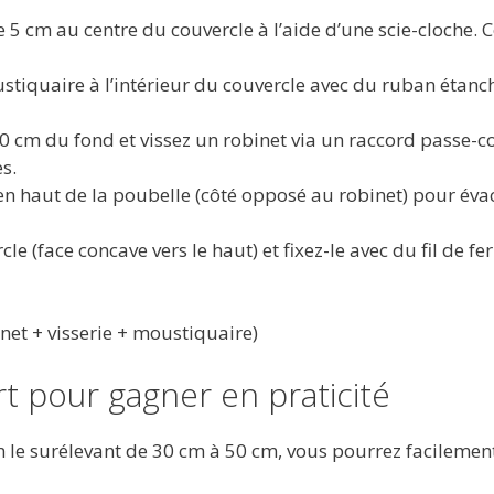
de 5 cm au centre du couvercle à l’aide d’une scie-cloche. 
stiquaire à l’intérieur du couvercle avec du ruban étanc
10 cm du fond et vissez un robinet via un raccord passe-c
s.
 en haut de la poubelle (côté opposé au robinet) pour éva
le (face concave vers le haut) et fixez-le avec du fil de fe
inet + visserie + moustiquaire)
t pour gagner en praticité
n le surélevant de 30 cm à 50 cm, vous pourrez facilemen