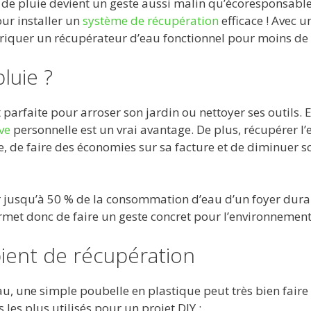
u de pluie devient un geste aussi malin qu’écoresponsable
our installer un
système de récupération
efficace ! Avec u
briquer un récupérateur d’eau fonctionnel pour moins de 
luie ?
 parfaite pour arroser son jardin ou nettoyer ses outils. 
ve
personnelle est un vrai avantage. De plus, récupérer l’
 de faire des économies sur sa facture et de diminuer s
 jusqu’à 50 % de la consommation d’eau d’un foyer dura
ermet donc de faire un geste concret pour l’environnement
pient de récupération
u, une simple poubelle en plastique peut très bien faire
 les plus utilisés pour un projet DIY :