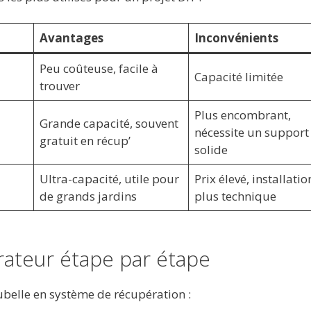
Avantages
Inconvénients
Peu coûteuse, facile à
Capacité limitée
trouver
Plus encombrant,
Grande capacité, souvent
nécessite un support
gratuit en récup’
solide
Ultra-capacité, utile pour
Prix élevé, installatio
de grands jardins
plus technique
érateur étape par étape
belle en système de récupération :