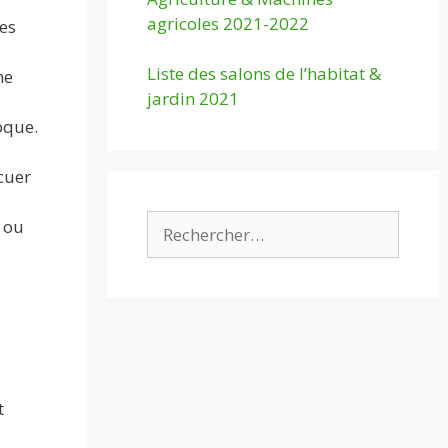
agricoles 2021-2022
Ces
Liste des salons de l’habitat &
he
jardin 2021
oque.
cuer
Rechercher :
r ou
t