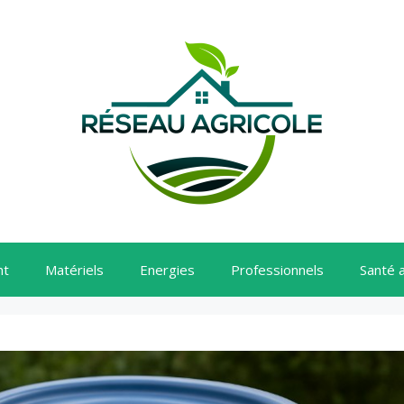
nt
Matériels
Energies
Professionnels
Santé 