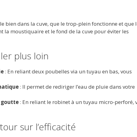
le bien dans la cuve, que le trop-plein fonctionne et que l
t la moustiquaire et le fond de la cuve pour éviter les
ler plus loin
ie
: En reliant deux poubelles via un tuyau en bas, vous
matique
: Il permet de rediriger l’eau de pluie dans votre
 goutte
: En reliant le robinet à un tuyau micro-perforé, 
our sur l’efficacité