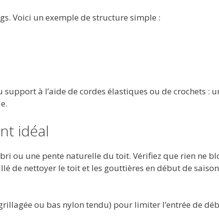
gs. Voici un exemple de structure simple :
 support à l’aide de cordes élastiques ou de crochets : u
e.
nt idéal
ri ou une pente naturelle du toit. Vérifiez que rien ne b
illé de nettoyer le toit et les gouttières en début de saiso
 grillagée ou bas nylon tendu) pour limiter l’entrée de déb