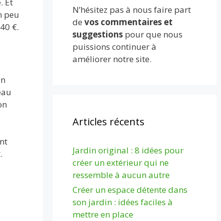
. Et
N’hésitez pas à nous faire part
n peu
de
vos commentaires et
40 €.
suggestions
pour que nous
puissions continuer à
améliorer notre site.
En
eau
on
Articles récents
nt
Jardin original : 8 idées pour
.
créer un extérieur qui ne
ressemble à aucun autre
Créer un espace détente dans
son jardin : idées faciles à
mettre en place