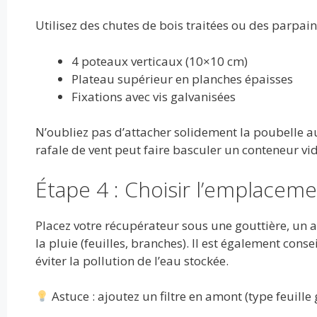
Utilisez des chutes de bois traitées ou des parpain
4 poteaux verticaux (10×10 cm)
Plateau supérieur en planches épaisses
Fixations avec vis galvanisées
N’oubliez pas d’attacher solidement la poubelle au
rafale de vent peut faire basculer un conteneur vid
Étape 4 : Choisir l’emplaceme
Placez votre récupérateur sous une gouttière, un ab
la pluie (feuilles, branches). Il est également conse
éviter la pollution de l’eau stockée.
Astuce : ajoutez un filtre en amont (type feuille