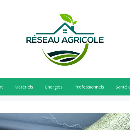
nt
Matériels
Energies
Professionnels
Santé 