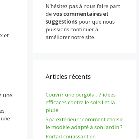
N’hésitez pas à nous faire part
de
vos commentaires et
suggestions
pour que nous
puissions continuer à
x et
améliorer notre site.
s
Articles récents
Couvrir une pergola : 7 idées
e une
efficaces contre le soleil et la
pluie
es
n une
Spa extérieur : comment choisir
le modèle adapté à son jardin ?
Portail coulissant en