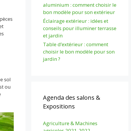
aluminium : comment choisir le
bon modèle pour son extérieur
spèces
Éclairage extérieur : idées et
et
conseils pour illuminer terrasse
es
et jardin
Table d’extérieur : comment
choisir le bon modèle pour son
jardin ?
e sol
st ou
e
Agenda des salons &
Expositions
Agriculture & Machines
agricoles 2021-2022