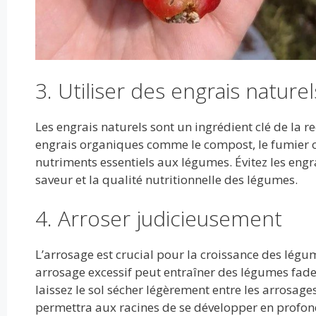
3. Utiliser des engrais naturel
Les engrais naturels sont un ingrédient clé de la 
engrais organiques comme le compost, le fumier ou l
nutriments essentiels aux légumes. Évitez les engra
saveur et la qualité nutritionnelle des légumes.
4. Arroser judicieusement
L’arrosage est crucial pour la croissance des légum
arrosage excessif peut entraîner des légumes fade
laissez le sol sécher légèrement entre les arrosage
permettra aux racines de se développer en profon