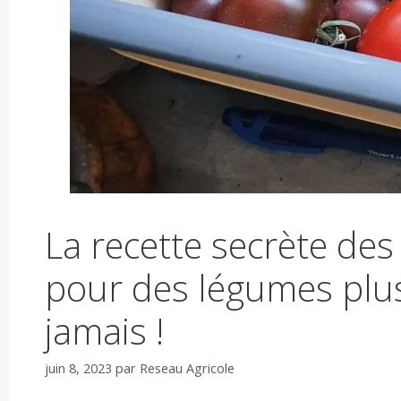
La recette secrète de
pour des légumes plus
jamais !
juin 8, 2023
par
Reseau Agricole