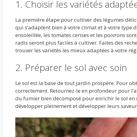
1. Choisir les variétés adapté
La première étape pour cultiver des légumes délici
qui s’adaptent bien à votre climat et à votre type 
ensoleillée, les tomates cerises et les poivrons sont 
radis seront plus faciles à cultiver. Faites des rec
trouver les variétés les mieux adaptées à votre rég
2. Préparer le sol avec soin
Le sol est la base de tout jardin prospère. Pour ob
correctement. Retournez-le en profondeur pour l’a
du fumier bien décomposé pour enrichir le sol en 
développer pleinement et développer leurs saveur