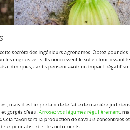
s
recette secrète des ingénieurs agronomes. Optez pour des
es engrais verts. Ils nourrissent le sol en fournissant le
is chimiques, car ils peuvent avoir un impact négatif sur
es, mais il est important de le faire de manière judicieu
 et gorgés d’eau.
Arrosez vos légumes régulièrement
, ma
s. Cela favorisera la production de saveurs concentrées et
deur pour absorber les nutriments.