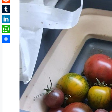
Reddit
Tumblr
LinkedIn
WhatsApp
Partager