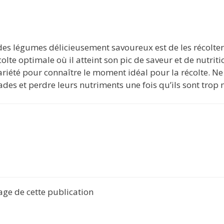
des légumes délicieusement savoureux est de les récolte
e optimale où il atteint son pic de saveur et de nutriti
riété pour connaître le moment idéal pour la récolte. Ne
ades et perdre leurs nutriments une fois qu’ils sont trop 
tage de cette publication