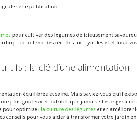
tage de cette publication
omes
pour cultiver des légumes délicieusement savoureu
ardin pour obtenir des récoltes incroyables et éblouir vo
tifs : la clé d’une alimentation
entation équilibrée et saine. Mais saviez-vous qu’il exist
ore plus goûteux et nutritifs que jamais ? Les ingénieurs
s pour optimiser
la culture des légumes
et en améliorer l
ues conseils pour vous aider à transformer votre jardin e