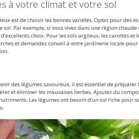
es à votre climat et votre sol
eux est de choisir les bonnes variétés. Optez pour des e
de sol. Par exemple, si vous vivez dans une région chaude 
d’excellents choix. Pour les sols argileux, les carottes et l
herches et demandez conseil à votre jardinerie locale pour
ion.
tenir des légumes savoureux, il est essentiel de préparer l
érer et éliminer les mauvaises herbes. Ajoutez du compo
nutriments. Les légumes ont besoin d’un sol riche pour s
s.