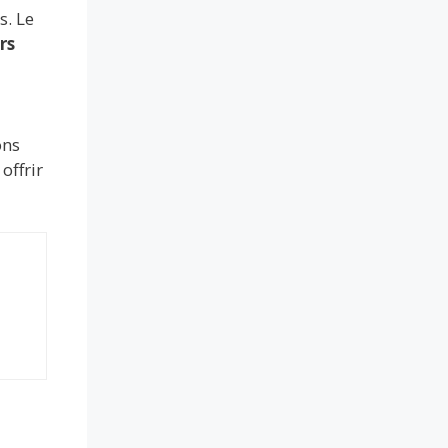
s. Le
rs
ons
offrir