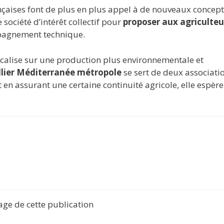
françaises font de plus en plus appel à de nouveaux concept
ociété d’intérêt collectif pour
proposer aux agriculteu
agnement technique.
calise sur une production plus environnementale et
lier Méditerranée métropole
se sert de deux associati
en assurant une certaine continuité agricole, elle espère 
tage de cette publication