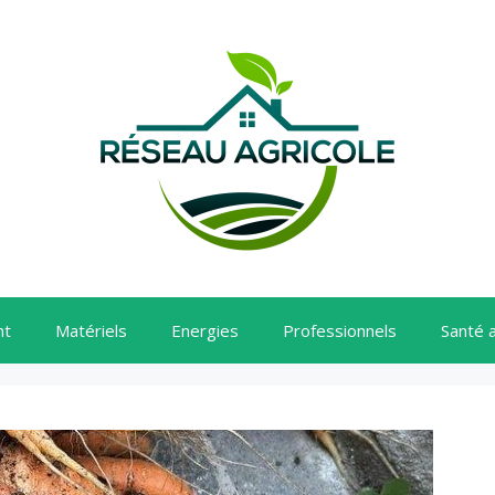
nt
Matériels
Energies
Professionnels
Santé 