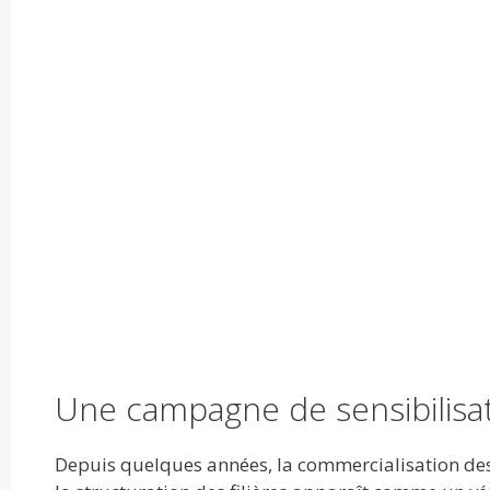
Une campagne de sensibilisati
Depuis quelques années, la commercialisation des 