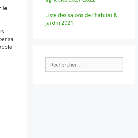
 le
Liste des salons de l’habitat &
jardin 2021
rs
per sa
opole
Rechercher :