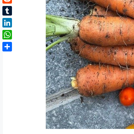
Reddit
Tumblr
LinkedIn
WhatsApp
Partager