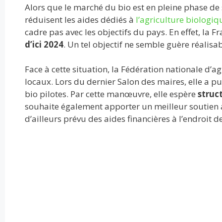
Alors que le marché du bio est en pleine phase de
réduisent les aides dédiés à
l’agriculture biologiq
cadre pas avec les objectifs du pays. En effet, la 
d’ici 2024
. Un tel objectif ne semble guère réalisa
Face à cette situation, la Fédération nationale d’a
locaux. Lors du dernier Salon des maires, elle a pu 
bio pilotes. Par cette manœuvre, elle espère
struct
souhaite également apporter un meilleur soutien au
d’ailleurs prévu des aides financières à l’endroit d