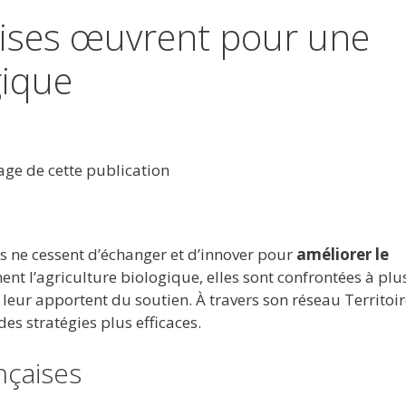
çaises œuvrent pour une
gique
tage de cette publication
es ne cessent d’échanger et d’innover pour
améliorer le
nt l’agriculture biologique, elles sont confrontées à plu
eur apportent du soutien. À travers son réseau Territoir
es stratégies plus efficaces.
nçaises