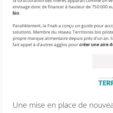
la structuration des filières apparaît comme un vér
envisage donc de financer à hauteur de 750 000 e
bio
.
Parallèlement, la Fnab a conçu un guide pour acco
solutions. Membre du réseau Territoires bio pilot
propre marque alimentaire depuis près d’un an. 
fait appel à d’autres agglos pour
créer une aire d
Une mise en place de nouve