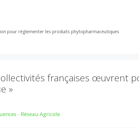
ction pour réglementer les produits phytopharmaceutiques
collectivités françaises œuvrent p
ue »
quences - Réseau Agricole