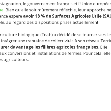
 stagnation, le gouvernement français et l’Union europée
ue
. Bien qu’elle soit mûrement réfléchie, leur approche n
France espère
avoir
18 % de Surfaces Agricoles Utile (SA
ble, au regard des dispositions prises actuellement.
griculture biologique (Fnab) a décidé de se tourner vers le
intégrer une trentaine de collectivités à son réseau Terri
urer davantage les filières agricoles françaises
. Elle
x conversions et installations de fermes. Pour cela, elle
es agriculteurs.