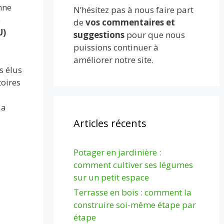
nne
N’hésitez pas à nous faire part
e
de
vos commentaires et
U)
suggestions
pour que nous
puissions continuer à
améliorer notre site.
s élus
toires
 a
Articles récents
Potager en jardinière :
comment cultiver ses légumes
sur un petit espace
Terrasse en bois : comment la
construire soi-même étape par
étape