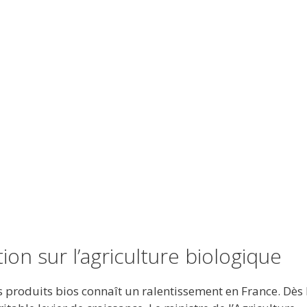
on sur l’agriculture biologique
produits bios connaît un ralentissement en France. Dès l