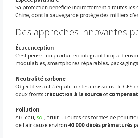
Sa protection bénéficie indirectement à toutes les
Chine, dont la sauvegarde protège des milliers d’es
Des approches innovantes po
Écoconception
C’est penser un produit en intégrant l’impact env
modulables, smartphones réparables, packagings
Neutralité carbone
Objectif visant à équilibrer les émissions de GES ém
deux fronts :
réduction à la source
et
compensat
Pollution
Air, eau,
sol
, bruit… Toutes ces formes de pollution 
de l’air cause environ
40 000 décès prématurés p