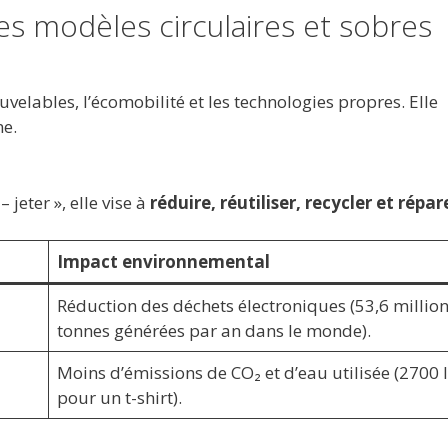
es modèles circulaires et sobres
elables, l’écomobilité et les technologies propres. Elle
ne.
jeter », elle vise à
réduire, réutiliser, recycler et répar
Impact environnemental
Réduction des déchets électroniques (53,6 millio
tonnes générées par an dans le monde).
Moins d’émissions de CO₂ et d’eau utilisée (2700 l
pour un t-shirt).