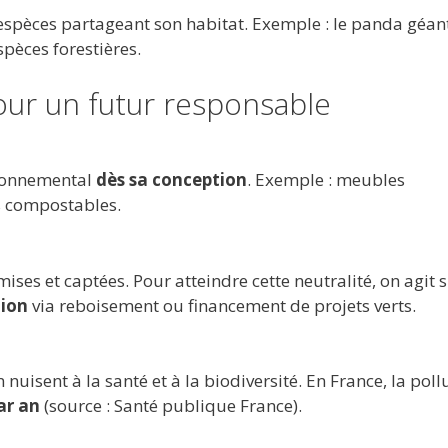
 espèces partageant son habitat. Exemple : le panda géan
pèces forestières.
ur un futur responsable
ironnemental
dès sa conception
. Exemple : meubles
 compostables.
ises et captées. Pour atteindre cette neutralité, on agit 
ion
via reboisement ou financement de projets verts.
nuisent à la santé et à la biodiversité. En France, la poll
ar an
(source : Santé publique France).