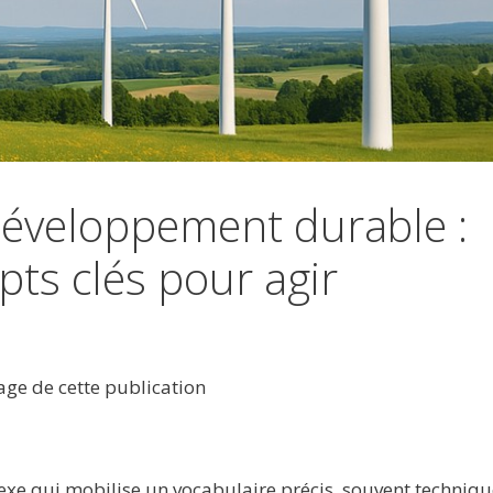
développement durable :
ts clés pour agir
tage de cette publication
e qui mobilise un vocabulaire précis, souvent techniqu