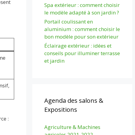
ésent
Spa extérieur : comment choisir
le modèle adapté à son jardin ?
Portail coulissant en
aluminium : comment choisir le
bon modèle pour son extérieur
Éclairage extérieur : idées et
conseils pour illuminer terrasse
nne
et jardin
nsif,
Agenda des salons &
Expositions
ce :
Agriculture & Machines
agricoles 2021-2022