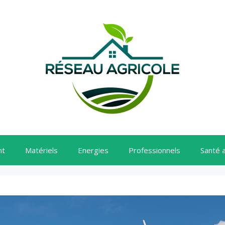
nt
Matériels
Energies
Professionnels
Santé 