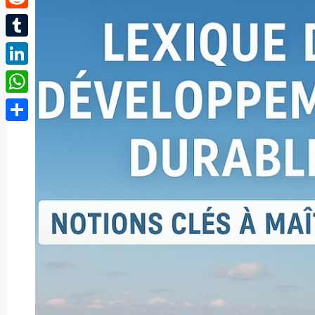
Reddit
Tumblr
LinkedIn
WhatsApp
Partager