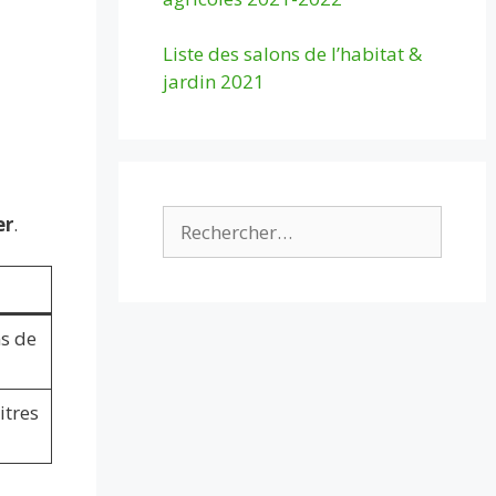
Liste des salons de l’habitat &
jardin 2021
Rechercher :
er
.
ns de
itres