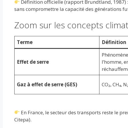
Définition officielle (rapport Brundtland, 1987
sans compromettre la capacité des générations fut
Zoom sur les concepts clima
Terme
Définition
Phénomène 
Effet de serre
l’homme, en
réchauffem
Gaz à effet de serre (GES)
CO₂, CH₄, 
En France, le secteur des transports reste le p
Citepa).