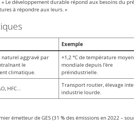
) : « Le développement durable répond aux besoins du pr
ures à répondre aux leurs. »
tiques
Exemple
naturel aggravé par
+1,2 °C de température moye
traînant le
mondiale depuis l’ère
ent climatique.
préindustrielle.
Transport routier, élevage inte
N₂O, HFC…
industrie lourde.
remier émetteur de GES (31 % des émissions en 2022 – sour