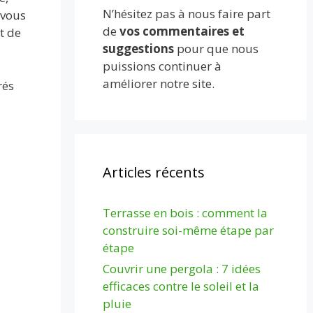
N’hésitez pas à nous faire part
 vous
de
vos commentaires et
t de
suggestions
pour que nous
puissions continuer à
améliorer notre site.
rés
Articles récents
Terrasse en bois : comment la
construire soi-même étape par
étape
Couvrir une pergola : 7 idées
efficaces contre le soleil et la
pluie