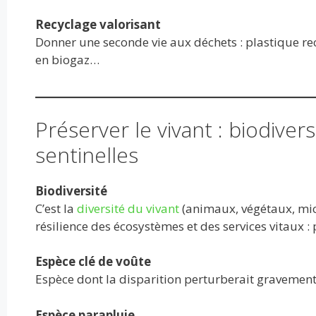
Recyclage valorisant
Donner une seconde vie aux déchets : plastique re
en biogaz…
Préserver le vivant : biodive
sentinelles
Biodiversité
C’est la
diversité du vivant
(animaux, végétaux, micr
résilience des écosystèmes et des services vitaux : p
Espèce clé de voûte
Espèce dont la disparition perturberait gravement t
Espèce parapluie