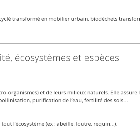
cyclé transformé en mobilier urbain, biodéchets transfo
rsité, écosystèmes et espèces
o-organismes) et de leurs milieux naturels. Elle assure 
ollinisation, purification de l’eau, fertilité des sols…
out l’écosystème (ex : abeille, loutre, requin…).