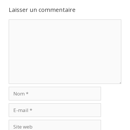
Laisser un commentaire
Commentaire
Nom
E-
mail
Site