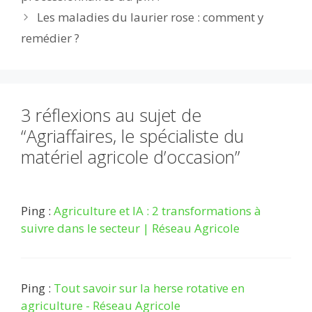
o
n
p
Les maladies du laurier rose : comment y
k
p
remédier ?
3 réflexions au sujet de
“Agriaffaires, le spécialiste du
matériel agricole d’occasion”
Ping :
Agriculture et IA : 2 transformations à
suivre dans le secteur | Réseau Agricole
Ping :
Tout savoir sur la herse rotative en
agriculture - Réseau Agricole