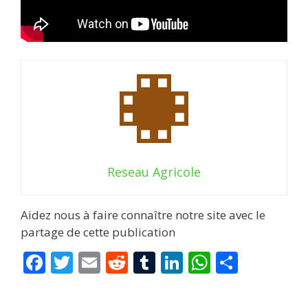
Reseau Agricole
Aidez nous à faire connaître notre site avec le
partage de cette publication
F
T
E
R
T
Li
W
P
ac
w
m
e
u
n
h
ar
e
itt
ai
d
m
k
at
ta