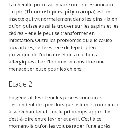
La chenille processionnaire ou processionnaire
du pin (
Thaumetopoea pityocampa
) est un
insecte qui vit normalement dans les pins – bien
qu’on puisse aussi la trouver sur les sapins et les
cèdres – et elle peut se transformer en
infestation. Outre les problèmes qu’elle cause
aux arbres, cette espèce de lépidoptère
provoque de l’urticaire et des réactions
allergiques chez l’homme, et constitue une
menace sérieuse pour les chiens.
Etape 2
En général, les chenilles processionnaires
descendent des pins lorsque le temps commence
à se réchauffer et que le printemps approche,
c’est-à-dire entre février et avril. C’est à ce
moment-là qu’on les voit parader l’une après