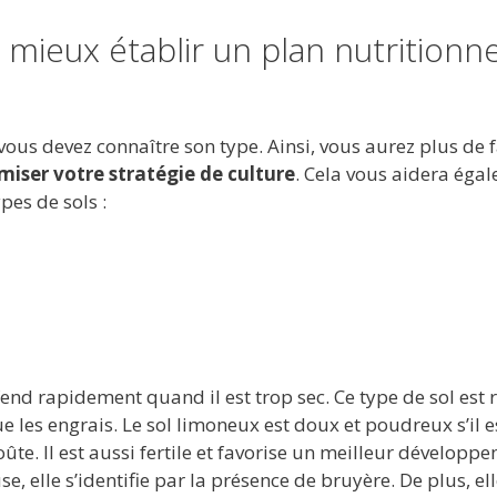
 mieux établir un plan nutritionne
vous devez connaître son type. Ainsi, vous aurez plus de f
miser votre stratégie de culture
. Cela vous aidera éga
ypes de sols :
 fend rapidement quand il est trop sec. Ce type de sol est 
ue les engrais. Le sol limoneux est doux et poudreux s’il es
oûte. Il est aussi fertile et favorise un meilleur développ
e, elle s’identifie par la présence de bruyère. De plus, el