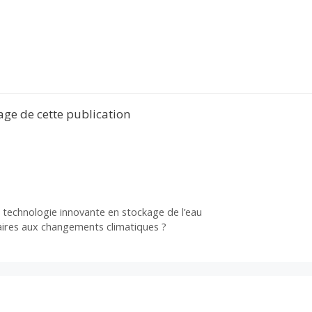
tage de cette publication
e technologie innovante en stockage de l’eau
aires aux changements climatiques ?