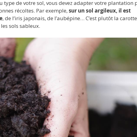
 du type de votre sol, vous devez adapter votre plantation 
bonnes récoltes. Par exemple,
sur un sol argileux, il est
e
, de l’iris japonais, de l’aubépine… C’est plutôt la carotte,
les sols sableux.