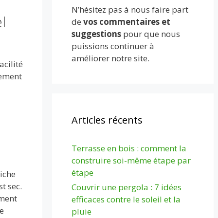
N’hésitez pas à nous faire part
l
de
vos commentaires et
suggestions
pour que nous
puissions continuer à
améliorer notre site.
acilité
lement
Articles récents
Terrasse en bois : comment la
construire soi-même étape par
étape
riche
t sec.
Couvrir une pergola : 7 idées
ement
efficaces contre le soleil et la
le
pluie