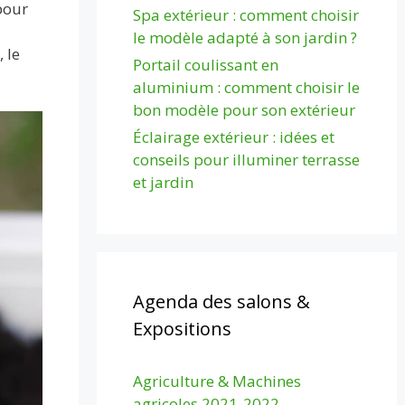
pour
Spa extérieur : comment choisir
le modèle adapté à son jardin ?
 le
Portail coulissant en
aluminium : comment choisir le
bon modèle pour son extérieur
Éclairage extérieur : idées et
conseils pour illuminer terrasse
et jardin
Agenda des salons &
Expositions
Agriculture & Machines
agricoles 2021-2022