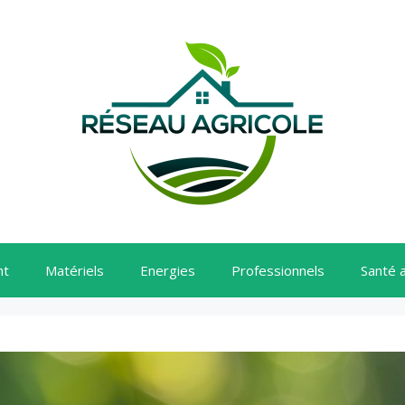
nt
Matériels
Energies
Professionnels
Santé 