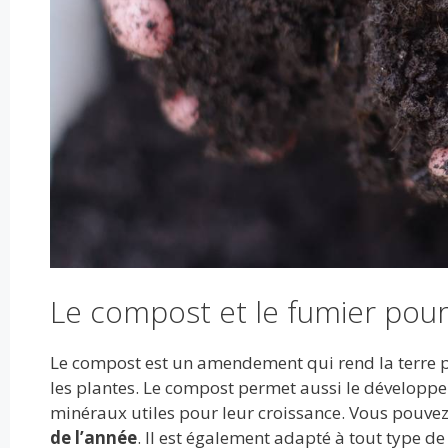
Le compost et le fumier pour f
Le compost est un amendement qui rend la terre plu
les plantes. Le compost permet aussi le développe
minéraux utiles pour leur croissance. Vous pouve
de l’année
. Il est également adapté à tout type de 