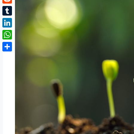
Reddit
Tumblr
LinkedIn
WhatsApp
Partager