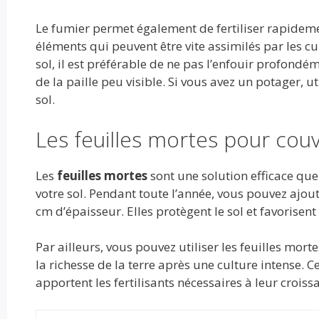
Le fumier permet également de fertiliser rapidement
éléments qui peuvent être vite assimilés par les cul
sol, il est préférable de ne pas l’enfouir profondé
de la paille peu visible. Si vous avez un potager, ut
sol.
Les feuilles mortes pour couvr
Les
feuilles mortes
sont une solution efficace qu
votre sol. Pendant toute l’année, vous pouvez ajou
cm d’épaisseur. Elles protègent le sol et favorisent
Par ailleurs, vous pouvez utiliser les feuilles morte
la richesse de la terre après une culture intense. 
apportent les fertilisants nécessaires à leur croiss