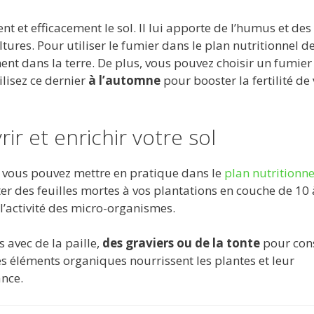
 et efficacement le sol. Il lui apporte de l’humus et des
tures. Pour utiliser le fumier dans le plan nutritionnel de
ment dans la terre. De plus, vous pouvez choisir un fumier
ilisez ce dernier
à l’automne
pour booster la fertilité de 
ir et enrichir votre sol
e vous pouvez mettre en pratique dans le
plan nutritionne
ter des feuilles mortes à vos plantations en couche de 10 
 l’activité des micro-organismes.
s avec de la paille,
des graviers ou de la tonte
pour con
Ces éléments organiques nourrissent les plantes et leur
ance.