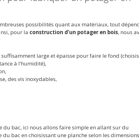
ombreuses possibilités quant aux matériaux, tout dépend
insi, pour la
construction d’un potager en bois
, nous a
suffisamment large et épaisse pour faire le fond (choisi
ance à l’humidité),
on,
se, des vis inoxydables,
e du bac, ici nous allons faire simple en allant sur du
se du bac en choisissant une planche selon les dimension