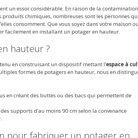
ment un essor considérable. En raison de la contamination
res produits chimiques, nombreuses sont les personnes qu
u’elles consomment. Que vous soyez dans votre maison o
er facilement en installant un potager en hauteur.
en hauteur ?
enu en construisant un dispositif mettant l’
espace à cul
multiples formes de potagers en hauteur, nous en disting
enus en créant des buttes ou des bacs qui permettent de
 des supports d’au moins 90 cm selon la convenance
.
n pour fabriquer un potager en