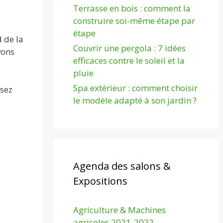
Terrasse en bois : comment la
construire soi-même étape par
étape
 de la
Couvrir une pergola : 7 idées
vons
efficaces contre le soleil et la
pluie
Spa extérieur : comment choisir
ssez
le modèle adapté à son jardin ?
Agenda des salons &
Expositions
Agriculture & Machines
s
agricoles 2021-2022