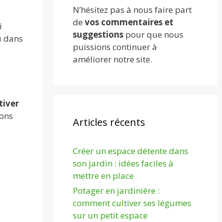
N’hésitez pas à nous faire part
de
vos commentaires et
i
suggestions
pour que nous
u dans
puissions continuer à
améliorer notre site.
tiver
uons
Articles récents
Créer un espace détente dans
son jardin : idées faciles à
mettre en place
Potager en jardinière :
comment cultiver ses légumes
sur un petit espace