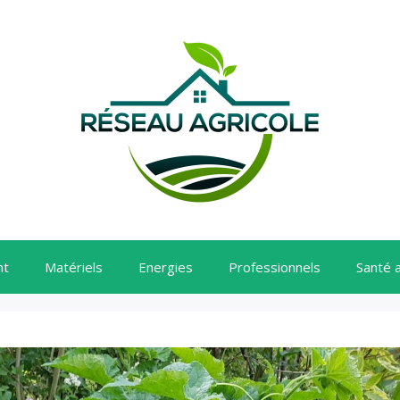
nt
Matériels
Energies
Professionnels
Santé 