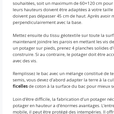
souhaitées, soit un maximum de 60×120 cm pour
leurs hauteurs doivent être adaptées à votre taill
doivent pas dépasser 45 cm de haut. Après avoir me
perpendiculairement avec la base.
Mettez ensuite du tissu géotextile sur toute la sur
maintenant joindre les parois en mettant les vis de
un potager sur pieds, prenez 4 planches solides 
construire. Si au contraire, le potager doit être acc
avec des vis.
Remplissez le bac avec un mélange constitué de te
semis, vous devez d’abord adapter la terre à la c
ficelles
de coton à la surface du bac pour mieux s
Loin d’être difficile, la fabrication d’un potager n
potager en hauteur a d’énormes avantages. L’entret
mobile, il peut être protégé des intempéries. Il off