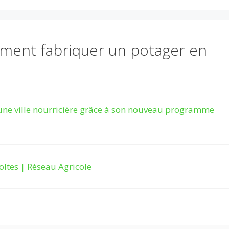
mment fabriquer un potager en
une ville nourricière grâce à son nouveau programme
ltes | Réseau Agricole