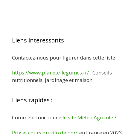
Liens intéressants
Contactez-nous pour figurer dans cette liste :
https://www.planete-legumes.fr/
: Conseils
nutritionnels, jardinage et maison.
Liens rapides :
Comment fonctionne
le site Météo Agricole
?
Prix et cours du kilo de porc
en France en 2023