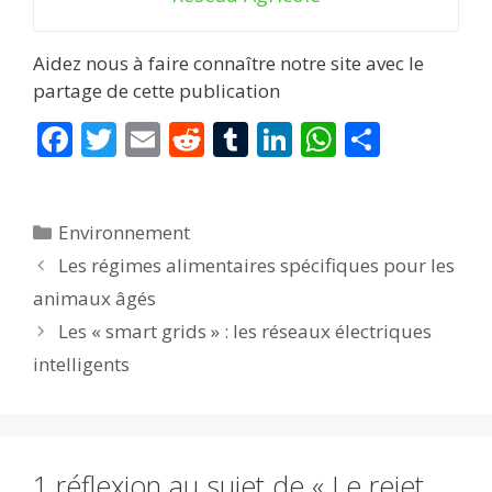
Aidez nous à faire connaître notre site avec le
partage de cette publication
F
T
E
R
T
Li
W
P
ac
w
m
e
u
n
h
ar
e
itt
ai
d
m
k
at
ta
Catégories
Environnement
b
er
l
di
bl
e
s
g
Les régimes alimentaires spécifiques pour les
o
t
r
dI
A
er
animaux âgés
o
n
p
Les « smart grids » : les réseaux électriques
k
p
intelligents
1 réflexion au sujet de « Le rejet