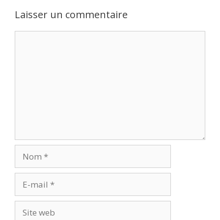
Laisser un commentaire
Commentaire
Nom
E-
mail
Site
web