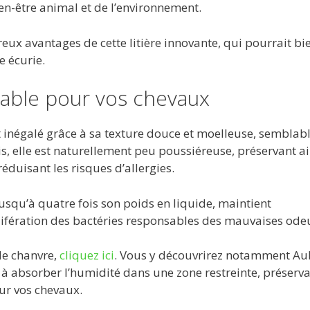
en-être animal et de l’environnement.
eux avantages de cette litière innovante, qui pourrait bi
e écurie.
table pour vos chevaux
rt inégalé grâce à sa texture douce et moelleuse, semblabl
, elle est naturellement peu poussiéreuse, préservant ai
réduisant les risques d’allergies.
jusqu’à quatre fois son poids en liquide, maintient
olifération des bactéries responsables des mauvaises ode
 de chanvre,
cliquez ici
. Vous y découvrirez notamment Au
é à absorber l’humidité dans une zone restreinte, préserv
ur vos chevaux.