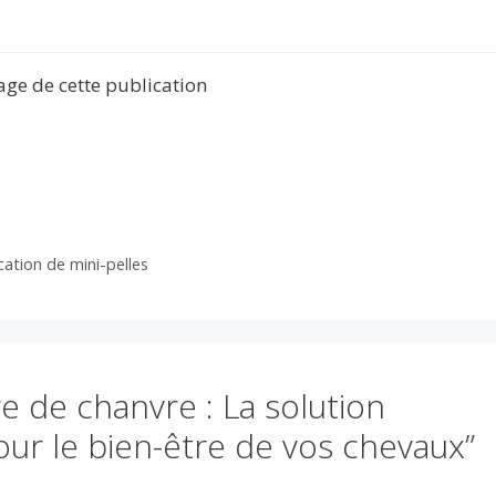
tage de cette publication
cation de mini-pelles
ère de chanvre : La solution
ur le bien-être de vos chevaux”