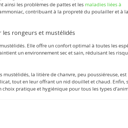
t ainsi les problèmes de pattes et les
maladies liées à
’ammoniac, contribuant à la propreté du poulailler et à l
r les rongeurs et mustélidés
mustélidés. Elle offre un confort optimal à toutes les esp
maintient un environnement sec et sain, réduisant les risq
 mustélidés, la litière de chanvre, peu poussiéreuse, est
cat, tout en leur offrant un nid douillet et chaud. Enfin, 
n choix pratique et hygiénique pour tous les types d’ani