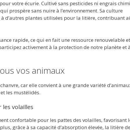
pour votre écurie. Cultivé sans pesticides ni engrais chim
 qui prospère sans nuire à l’environnement. Sa culture
 d’autres plantes utilisées pour la litière, contribuant ai
sance rapide, ce qui en fait une ressource renouvelable e
participez activement à la protection de notre planète et à
 tous vos animaux
 chanvre, car elle convient à une grande variété d’animau
et les mustélidés.
les volailles
nt confortable pour les pattes des volailles, favorisant 
plus, grâce à sa capacité d’absorption élevée, la litière d