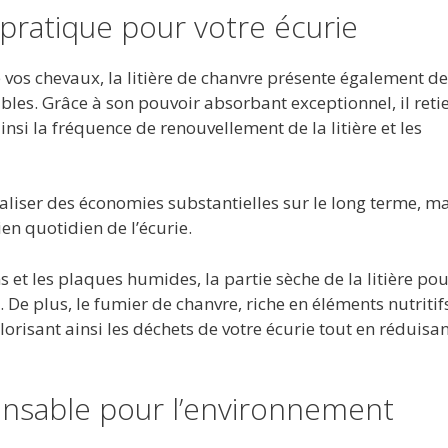
pratique pour votre écurie
e vos chevaux, la litière de chanvre présente également de
es. Grâce à son pouvoir absorbant exceptionnel, il reti
insi la fréquence de renouvellement de la litière et les
iser des économies substantielles sur le long terme, ma
en quotidien de l’écurie.
ins et les plaques humides, la partie sèche de la litière po
l. De plus, le fumier de chanvre, riche en éléments nutritifs
risant ainsi les déchets de votre écurie tout en réduisan
onsable pour l’environnement