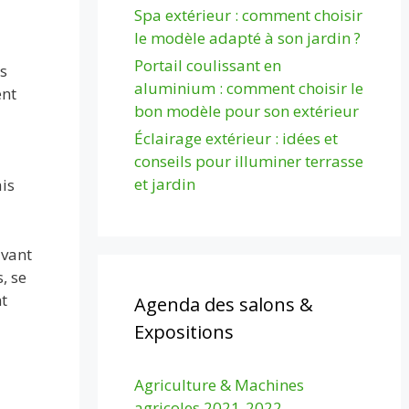
Spa extérieur : comment choisir
le modèle adapté à son jardin ?
Portail coulissant en
s
aluminium : comment choisir le
ent
bon modèle pour son extérieur
Éclairage extérieur : idées et
conseils pour illuminer terrasse
et jardin
is
uvant
, se
t
Agenda des salons &
Expositions
Agriculture & Machines
agricoles 2021-2022