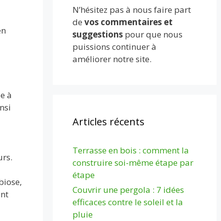
N’hésitez pas à nous faire part
de
vos commentaires et
en
suggestions
pour que nous
puissions continuer à
améliorer notre site.
e à
nsi
Articles récents
Terrasse en bois : comment la
urs.
construire soi-même étape par
étape
biose,
Couvrir une pergola : 7 idées
ant
efficaces contre le soleil et la
pluie