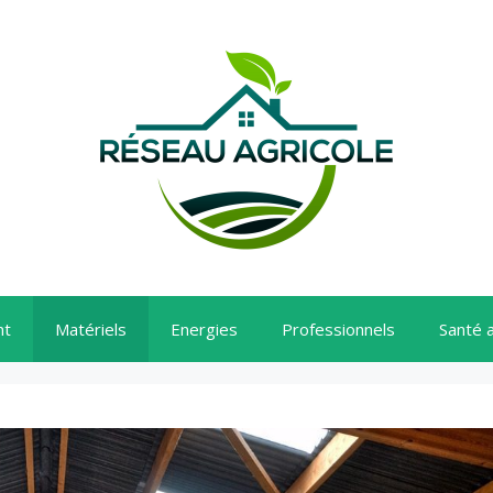
nt
Matériels
Energies
Professionnels
Santé 