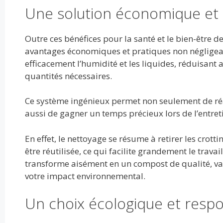
Une solution économique et 
Outre ces bénéfices pour la santé et le bien-être d
avantages économiques et pratiques non négligeabl
efficacement l’humidité et les liquides, réduisant a
quantités nécessaires.
Ce système ingénieux permet non seulement de réal
aussi de gagner un temps précieux lors de l’entreti
En effet, le nettoyage se résume à retirer les crott
être réutilisée, ce qui facilite grandement le travai
transforme aisément en un compost de qualité, valo
votre impact environnemental.
Un choix écologique et resp