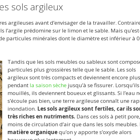
es sols argileux
rres argileuses avant d’envisager de la travailler. Contrai
ls l’argile prédomine sur le limon et le sable. Mais qu’est
 de particules minérales dont le diamètre est inférieur à 
Tandis que les sols meubles ou sableux sont compos
particules plus grossières telle que le sable. Les sols
argileux sont très compacts et deviennent encore plus
pendant
la saison sèche
jusqu’à se fissurer. Lorsqu’ils
mouillés, ils deviennent boueux et glissants. Si l’eau n
s’écoule pas bien, une terre argileuse connaît une rap
inondation.
Les sols argileux sont fertiles, car ils s
très riches en nutriments.
Dans ces sols à petit pore, 
moins de circulation d’air que dans les sols meubles.
matière organique
qu’on y apporte s’oxyde alors
beaucoup plus lentement.