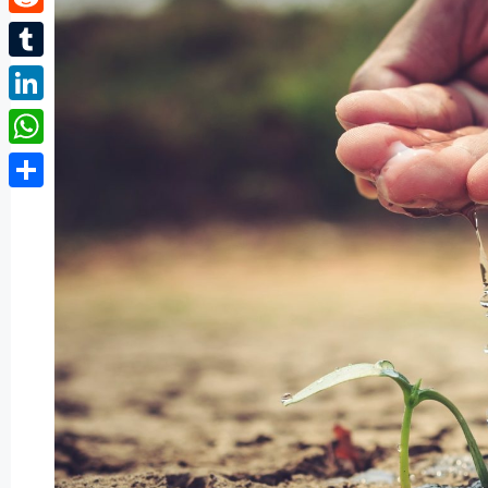
Reddit
Tumblr
LinkedIn
WhatsApp
Partager