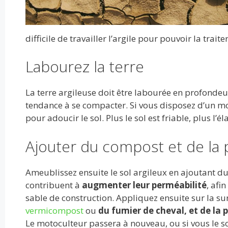
difficile de travailler l’argile pour pouvoir la trait
Labourez la terre
La terre argileuse doit être labourée en profondeu
tendance à se compacter. Si vous disposez d’un mo
pour adoucir le sol. Plus le sol est friable, plus l
Ajouter du compost et de la p
Ameublissez ensuite le sol argileux en ajoutant d
contribuent à
augmenter leur perméabilité
, afi
sable de construction. Appliquez ensuite sur la 
vermicompost
ou
du fumier de cheval, et de la p
Le motoculteur passera à nouveau, ou si vous le so