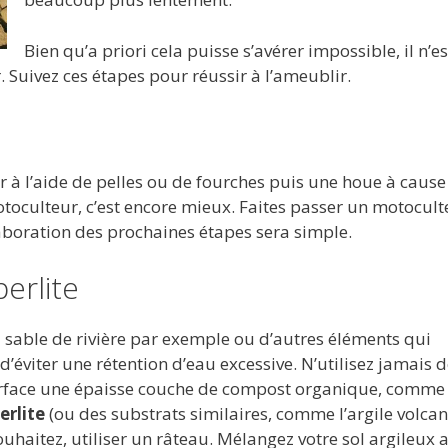
Bien qu’a priori cela puisse s’avérer impossible, il n’e
er. Suivez ces étapes pour réussir à l’ameublir.
r à l’aide de pelles ou de fourches puis une houe à cause
toculteur, c’est encore mieux. Faites passer un motocult
’élaboration des prochaines étapes sera simple.
erlite
u sable de rivière par exemple ou d’autres éléments qui
n d’éviter une rétention d’eau excessive. N’utilisez jamais 
surface une épaisse couche de compost organique, comme
erlite
(ou des substrats similaires, comme l’argile volcan
uhaitez, utiliser un râteau. Mélangez votre sol argileux 