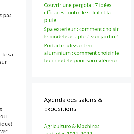
Couvrir une pergola : 7 idées
efficaces contre le soleil et la
st pas
pluie
Spa extérieur : comment choisir
le modèle adapté à son jardin ?
Portail coulissant en
aluminium : comment choisir le
 de sa
bon modèle pour son extérieur
eur
Agenda des salons &
Expositions
de
 du
ique).
Agriculture & Machines
avec
agricoles 2021-2022