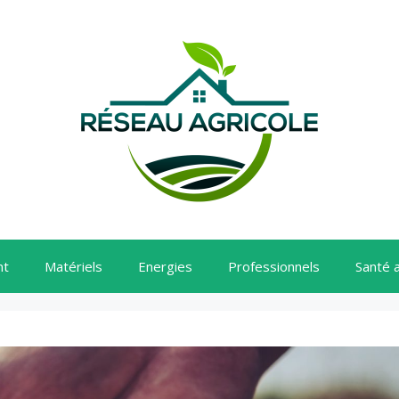
nt
Matériels
Energies
Professionnels
Santé 