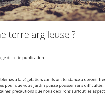
terre argileuse ?
tage de cette publication
èmes à la végétation, car ils ont tendance à devenir trè
s pour que votre jardin puisse pousser sans difficultés.
taines précautions que nous décrirons surtout les aspect