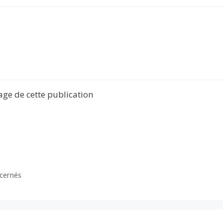
tage de cette publication
ncernés