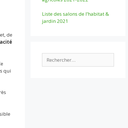
Liste des salons de l’habitat &
jardin 2021
et, de
pacité
Rechercher :
Ce
es qui
rès
sible