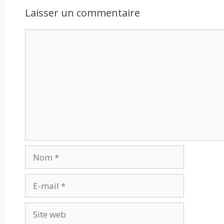
Laisser un commentaire
Commentaire
Nom
E-
mail
Site
web