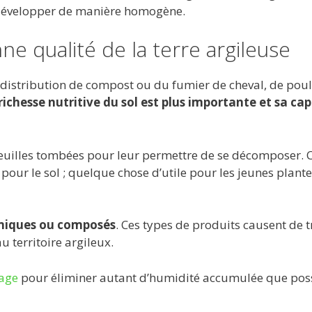
 développer de manière homogène.
ne qualité de la terre argileuse
 distribution de compost ou du fumier de cheval, de poul
richesse nutritive du sol est plus importante et sa ca
es feuilles tombées pour leur permettre de se décomposer. 
 pour le sol ; quelque chose d’utile pour les jeunes plant
himiques ou composés
. Ces types de produits causent de t
u territoire argileux.
age
pour éliminer autant d’humidité accumulée que pos