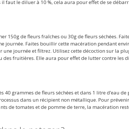
s il faut le diluer à 10 %, cela aura pour effet de se débar
cher 150g de fleurs fraîches ou 30g de fleurs séchées. Fait
 journée. Faites bouillir cette macération pendant envi
une journée et filtrez. Utilisez cette décoction sur la plu
des fruitières. Elle aura pour effet de lutter contre les d
ès 40 grammes de fleurs séchées et dans 1 litre d’eau de 
 processus dans un récipient non métallique. Pour préveni
lants de tomates et de pomme de terre, la macération rest