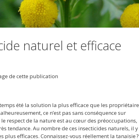
cide naturel et efficace
tage de cette publication
emps été la solution la plus efficace que les propriétair
 Malheureusement, ce n’est pas sans conséquence sur
e le respect de la nature est au cœur des préoccupations,
très tendance. Au nombre de ces insecticides naturels, il y 
des plus efficaces. Connaissez-vous réellement la tanaisie ?