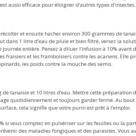
e est aussi efficace pour éloigner d’autres types d’insectes.
d récolter et ensuite hacher environ 300 grammes de tanai
ut dans 1 litre d’eau de pluie et bien filtré, versez la solut
 journée entière. Pensez à diluer l’infusion à 10% avant 
les fraisiers et les framboisiers contre les acariens. Elle p
 épinards, les poids contre la mouche des semis.
g de tanaisie et 10 litres d’eau. Mettre cette préparation 
sage quotidiennement et toujours garder fermé. Au bout
urface, cela signifie que votre purin est prêt à l’emploi.
 % si vous comptez en pulvériser sur les feuilles ou la par
 prévenir des maladies fongiques et des parasites. Vous av