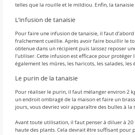
telles que la rouille et le mildiou. Enfin, la tanaisi
L’infusion de tanaisie
Pour faire une infusion de tanaisie, il faut d’abor
fraîchement cueillie. Après avoir faire bouillir le to
obtenue dans un récipient puis laissez reposer une
l’utiliser. Cette infusion est efficace pour protéger 
également les mûres, les haricots, les salades, les
Le purin de la tanaisie
Pour réaliser le purin, il faut mélanger environ 2 k
un endroit ombragé de la maison et faire un bras
jours, vous devriez voir apparaître des bulles à la s
Avant toute utilisation, il faut penser à diluer à 20
haute des plants. Cela devrait être suffisant pour