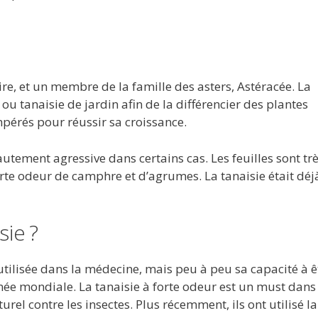
re, et un membre de la famille des asters, Astéracée. La
 tanaisie de jardin afin de la différencier des plantes
mpérés pour réussir sa croissance.
utement agressive dans certains cas. Les feuilles sont tr
te odeur de camphre et d’agrumes. La tanaisie était déj
.
ie ?
utilisée dans la médecine, mais peu à peu sa capacité à ê
mée mondiale. La tanaisie à forte odeur est un must dans 
el contre les insectes. Plus récemment, ils ont utilisé la