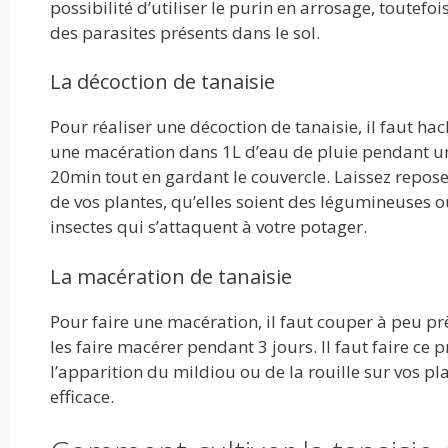
possibilité d’utiliser le purin en arrosage, toutefoi
des parasites présents dans le sol.
La décoction de tanaisie
Pour réaliser une décoction de tanaisie, il faut ha
une macération dans 1L d’eau de pluie pendant une
20min tout en gardant le couvercle. Laissez reposer 
de vos plantes, qu’elles soient des légumineuses ou 
insectes qui s’attaquent à votre potager.
La macération de tanaisie
Pour faire une macération, il faut couper à peu pr
les faire macérer pendant 3 jours. Il faut faire ce
l’apparition du mildiou ou de la rouille sur vos p
efficace.