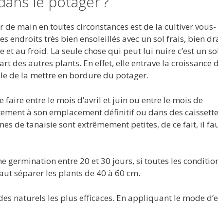
dans le potager ?
r de main en toutes circonstances est de la cultiver vous-
es endroits très bien ensoleillés avec un sol frais, bien dr
se et au froid. La seule chose qui peut lui nuire c’est un so
art des autres plants. En effet, elle entrave la croissance 
ble de la mettre en bordure du potager.
e faire entre le mois d’avril et juin ou entre le mois de
ement à son emplacement définitif ou dans des caissette
nes de tanaisie sont extrêmement petites, de ce fait, il fa
 germination entre 20 et 30 jours, si toutes les conditio
faut séparer les plants de 40 à 60 cm.
ides naturels les plus efficaces. En appliquant le mode d’