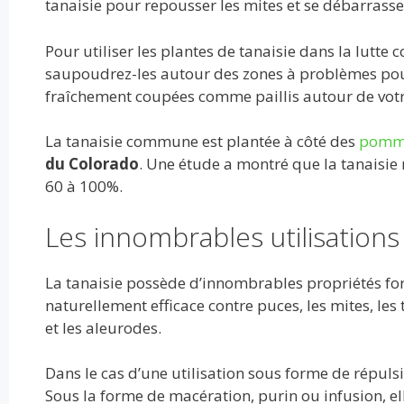
tanaisie pour repousser les mites et se débarrasse
Pour utiliser les plantes de tanaisie dans la lutte co
saupoudrez-les autour des zones à problèmes pour 
fraîchement coupées comme paillis autour de votr
La tanaisie commune est plantée à côté des
pomme
du Colorado
. Une étude a montré que la tanaisie
60 à 100%.
Les innombrables utilisations 
La tanaisie possède d’innombrables propriétés fort 
naturellement efficace contre puces, les mites, les 
et les aleurodes.
Dans le cas d’une utilisation sous forme de répulsif
Sous la forme de macération, purin ou infusion, el