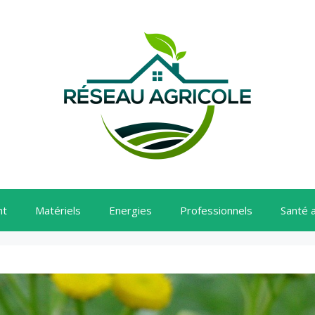
nt
Matériels
Energies
Professionnels
Santé 