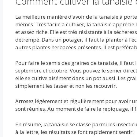
Comment cultiver la tanaisie 
La meilleure manière d’avoir de la tanaisie à porte
mêmes. Très facile à cultiver, la tanaisie apprécie l
et assez riche. Elle est très résistante à la sécheres
détrempé. Dans un potager, il faut la planter à l’éc
autres plantes herbacées présentes. Il est préféra
Pour faire le semis des graines de tanaisie, il faut l
septembre et octobre. Vous pouvez le semer direct
elle se cultive aisément dans un pot aussi. Les grai
simplement les tasser et non les recouvrir.
Arrosez légèrement et régulièrement pour avoir une
sont réunies. Au moment de faire le repiquage, il 
En résumé, la tanaisie se classe parmi les insectic
à la lettre, les résultats se font rapidement sentir.