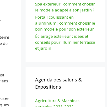
Spa extérieur : comment choisir
le modèle adapté à son jardin ?
Portail coulissant en
s
aluminium : comment choisir le
bon modèle pour son extérieur
Éclairage extérieur : idées et
terre
conseils pour illuminer terrasse
e de
et jardin
est
Agenda des salons &
riens
Expositions
avant.
Agriculture & Machines
iques
agricoles 2021-2022