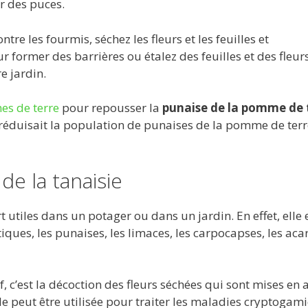
r des puces.
ntre les fourmis, séchez les fleurs et les feuilles et
former des barrières ou étalez des feuilles et des fleur
e jardin.
s de terre
pour repousser la
punaise de la pomme de 
 réduisait la population de punaises de la pomme de terr
de la tanaisie
utiles dans un potager ou dans un jardin. En effet, elle 
tiques, les punaises, les limaces, les carpocapses, les aca
, c’est la décoction des fleurs séchées qui sont mises en 
le peut être utilisée pour traiter les maladies cryptogam