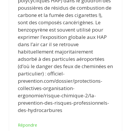
polycycliques HAP) dans le goudron des
poussières de résidus de combustion de
carbone et la fumée des cigarettes !),
sont des composés cancérigènes. Le
benzopyrène est souvent utilisé pour
exprimer l’exposition globale aux HAP
dans l’air car il se retrouve
habituellement majoritairement
adsorbé à des particules aéroportées
(d’où le danger des feux de cheminées en
particulier) : officiel-
prevention.com/dossier/protections-
collectives-organisation-
ergonomie/risque-chimique-2/la-
prevention-des-risques-professionnels-
des-hydrocarbures
Répondre