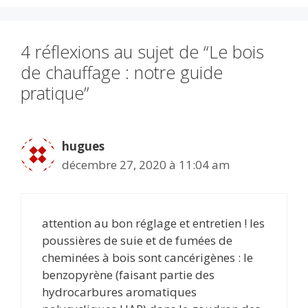
k
p
4 réflexions au sujet de “Le bois
de chauffage : notre guide
pratique”
hugues
décembre 27, 2020 à 11:04 am
attention au bon réglage et entretien ! les
poussières de suie et de fumées de
cheminées à bois sont cancérigènes : le
benzopyrène (faisant partie des
hydrocarbures aromatiques