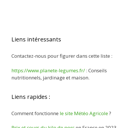
Liens intéressants
Contactez-nous pour figurer dans cette liste :
https://www.planete-legumes.fr/
: Conseils
nutritionnels, jardinage et maison.
Liens rapides :
Comment fonctionne
le site Météo Agricole
?
Prix et cours du kilo de porc
en France en 2023