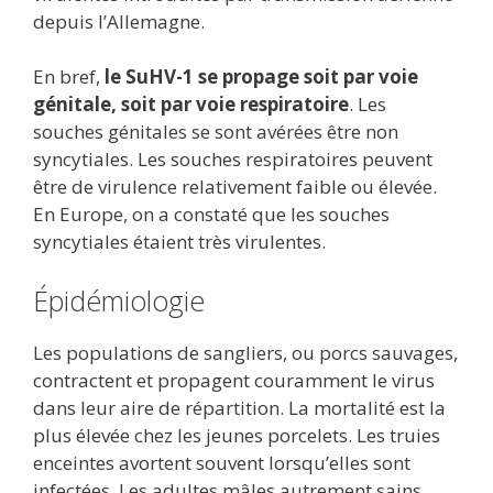
depuis l’Allemagne.
En bref,
le SuHV-1 se propage soit par voie
génitale, soit par voie respiratoire
. Les
souches génitales se sont avérées être non
syncytiales. Les souches respiratoires peuvent
être de virulence relativement faible ou élevée.
En Europe, on a constaté que les souches
syncytiales étaient très virulentes.
Épidémiologie
Les populations de sangliers, ou porcs sauvages,
contractent et propagent couramment le virus
dans leur aire de répartition. La mortalité est la
plus élevée chez les jeunes porcelets. Les truies
enceintes avortent souvent lorsqu’elles sont
infectées. Les adultes mâles autrement sains