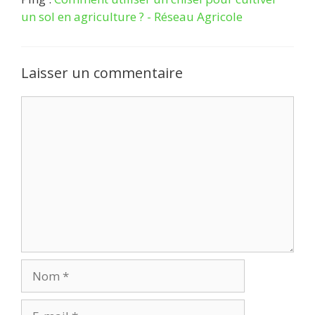
un sol en agriculture ? - Réseau Agricole
Laisser un commentaire
Commentaire
Nom
E-