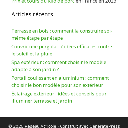
Prix et cours du kilo de porc
en France en 2023
Articles récents
Terrasse en bois : comment la construire soi-
même étape par étape
Couvrir une pergola : 7 idées efficaces contre
le soleil et la pluie
Spa extérieur : comment choisir le modèle
adapté à son jardin ?
Portail coulissant en aluminium : comment
choisir le bon modèle pour son extérieur
Éclairage extérieur : idées et conseils pour
illuminer terrasse et jardin
© 2026 Réseau Agricole
• Construit avec
GeneratePress